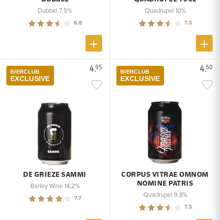
Dubbel 7,5%
Quadrupel 10%
6.8
7.3
4.
4.
95
50
BIERCLUB
BIERCLUB
EXCLUSIVE
EXCLUSIVE
DE GRIEZE SAMMI
CORPUS VITRAE OMNOM
NOMINE PATRIS
Barley Wine 14,2%
Quadrupel 9,8%
7.7
7.3