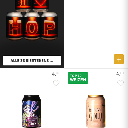
ALLE 36 BIERTEKENS →
4.
4.
20
10
TOP 10
WEIZEN