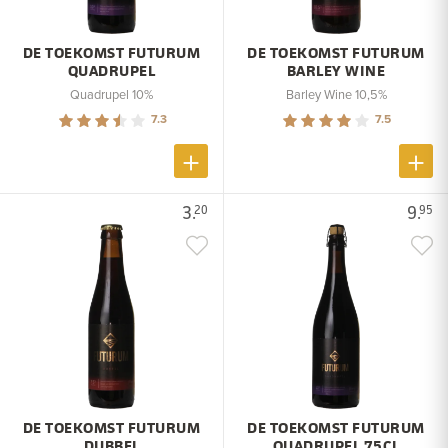
DE TOEKOMST FUTURUM
DE TOEKOMST FUTURUM
QUADRUPEL
BARLEY WINE
Quadrupel 10%
Barley Wine 10,5%
7.3
7.5
3.
9.
20
95
DE TOEKOMST FUTURUM
DE TOEKOMST FUTURUM
DUBBEL
QUADRUPEL 75CL