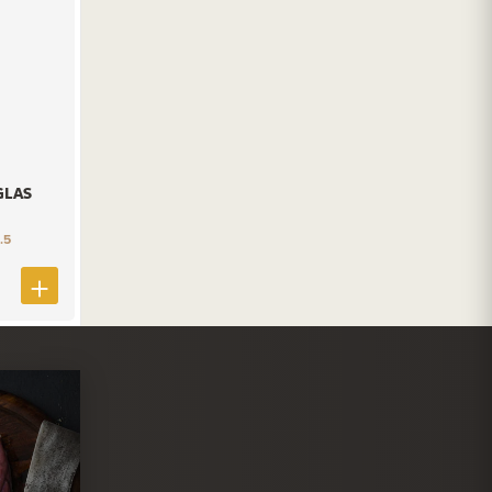
GLAS
.5