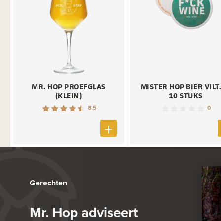
MR. HOP PROEFGLAS
MISTER HOP BIER VILT
(KLEIN)
10 STUKS
8.5
0
Gerechten
Mr. Hop adviseert