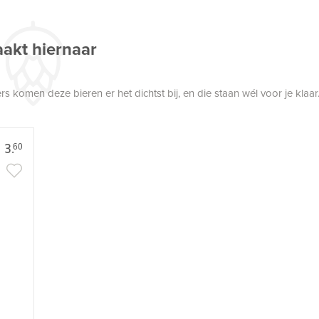
akt hiernaar
 komen deze bieren er het dichtst bij, en die staan wél voor je klaar
3.
60