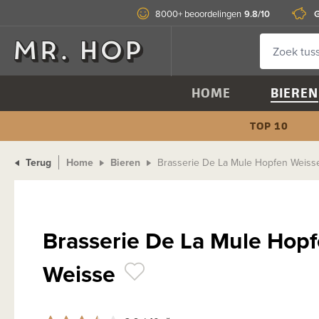
9.8/10
G
8000+ beoordelingen
HOME
BIEREN
TOP 10
Terug
Home
Bieren
Brasserie De La Mule Hopfen Weiss
Brasserie De La Mule Hop
Weisse