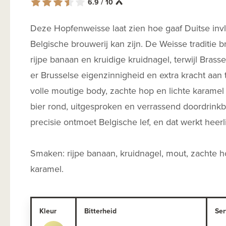
6.9 / 10
Deze Hopfenweisse laat zien hoe gaaf Duitse inv
Belgische brouwerij kan zijn. De Weisse traditie b
rijpe banaan en kruidige kruidnagel, terwijl Brass
er Brusselse eigenzinnigheid en extra kracht aan
volle moutige body, zachte hop en lichte karamel
bier rond, uitgesproken en verrassend doordrinkb
precisie ontmoet Belgische lef, en dat werkt heerl
Smaken: rijpe banaan, kruidnagel, mout, zachte h
karamel.
Kleur
Bitterheid
Ser