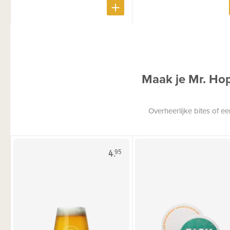
Maak je Mr. Ho
Overheerlijke bites of 
4.
95