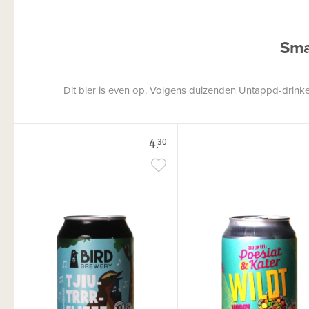
Sma
Dit bier is even op. Volgens duizenden Untappd-drinkers
4.
30