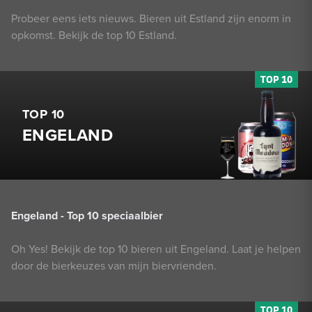
Probeer eens iets nieuws. Bieren uit Estland zijn enorm in
opkomst. Bekijk de top 10 Estland.
TOP 10
ENGELAND
Engeland - Top 10 speciaalbier
Oh Yes! Bekijk de top 10 bieren uit Engeland. Laat je helpen
door de bierkeuzes van mijn biervrienden.