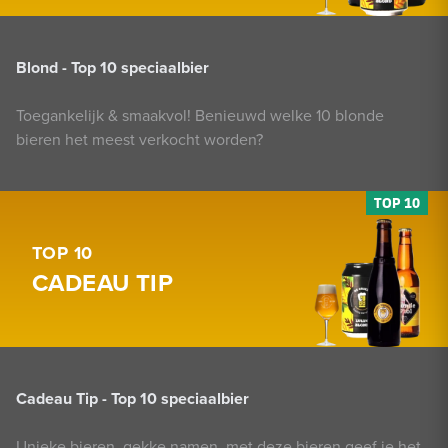
Blond - Top 10 speciaalbier
Toegankelijk & smaakvol! Benieuwd welke 10 blonde
bieren het meest verkocht worden?
TOP 10
CADEAU TIP
Cadeau Tip - Top 10 speciaalbier
Unieke bieren, gekke namen, met deze bieren geef je het