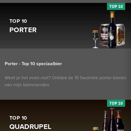
TOP 10
PORTER
Porter - Top 10 speciaalbier
Weet je het even niet? Ontdek de 10 favoriete porter bieren
van mijn biervrienden.
TOP 10
QUADRUPEL