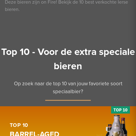
Deze bieren zijn on Fire! Bekijk de 10 best verkochte Ierse
bieren.
Top 10 - Voor de extra speciale
bieren
Op zoek naar de top 10 van jouw favoriete soort
speciaalbier?
TOP 10
BARREL-AGED