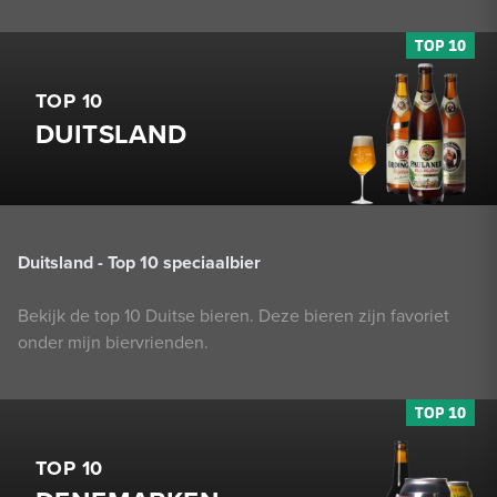
TOP 10
DUITSLAND
Duitsland - Top 10 speciaalbier
Bekijk de top 10 Duitse bieren. Deze bieren zijn favoriet
onder mijn biervrienden.
TOP 10