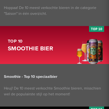
Hoppaa! De 10 meest verkochte bieren in de categorie
"Saison" in één overzicht.
TOP 10
SMOOTHIE BIER
Smoothie - Top 10 speciaalbier
Heuj! De 10 meest verkochte Smoothie bieren, misschien
wel de populairste stijl op het moment!