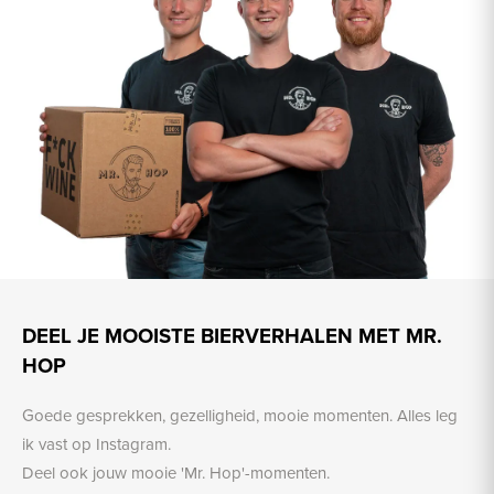
DEEL JE MOOISTE BIERVERHALEN MET MR.
HOP
Goede gesprekken, gezelligheid, mooie momenten. Alles leg
ik vast op Instagram.
Deel ook jouw mooie 'Mr. Hop'-momenten.