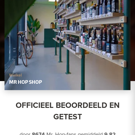
Winkel
OFFICIEEL BEOORDEELD EN
GETEST
door
8674
Mr. Hop-fans gemiddeld
9.82