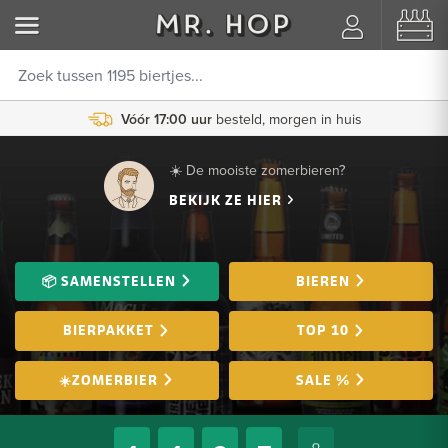
Vóór 17:00 uur
Koppel je Untappd account
besteld, morgen in huis
☀️ De mooiste zomerbieren?
BEKIJK ZE HIER
📦 SAMENSTELLEN
BIEREN
BIERPAKKET
TOP 10
☀️ZOMERBIER
SALE %