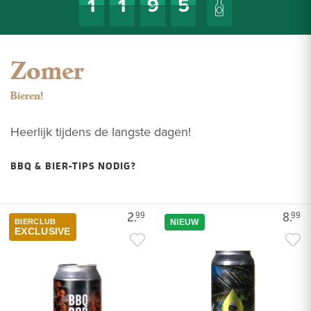
Zomer
Bieren!
Heerlijk tijdens de langste dagen!
BBQ & BIER-TIPS NODIG?
2.
8.
99
99
BIERCLUB
NIEUW
EXCLUSIVE