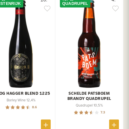
STENRIJK
QUADRUPEL
OG HAGGER BLEND 1225
SCHELDE PATSBOEM
BRANDY QUADRUPEL
Barley Wine 12,4%
Quadrupel 10,5%
8.6
7.3