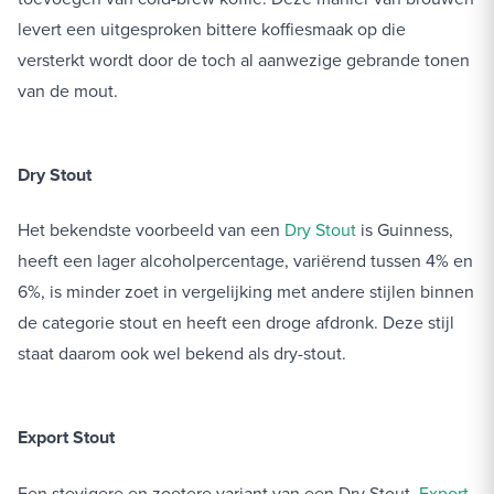
levert een uitgesproken bittere koffiesmaak op die
versterkt wordt door de toch al aanwezige gebrande tonen
van de mout.
Dry Stout
Het bekendste voorbeeld van een
Dry Stout
is Guinness,
heeft een lager alcoholpercentage, variërend tussen 4% en
6%, is minder zoet in vergelijking met andere stijlen binnen
de categorie stout en heeft een droge afdronk. Deze stijl
staat daarom ook wel bekend als dry-stout.
Export Stout
Een stevigere en zoetere variant van een Dry Stout.
Export