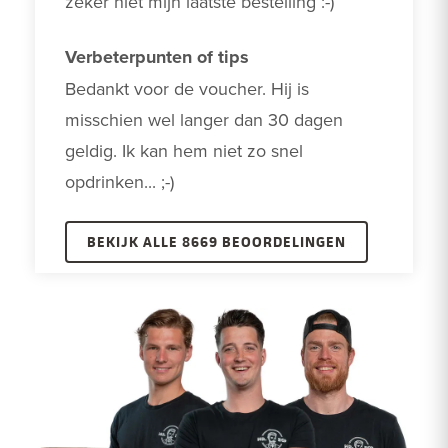
zeker niet mijn laatste bestelling :-)
Verbeterpunten of tips
Bedankt voor de voucher. Hij is 
misschien wel langer dan 30 dagen 
geldig. Ik kan hem niet zo snel 
opdrinken... ;-)
BEKIJK ALLE 8669 BEOORDELINGEN