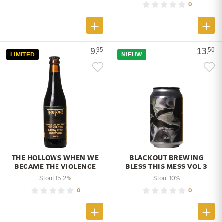
0
9.
13.
95
50
LIMITED
NIEUW
THE HOLLOWS WHEN WE
BLACKOUT BREWING
BECAME THE VIOLENCE
BLESS THIS MESS VOL 3
Stout 15,2%
Stout 10%
0
0