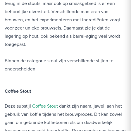
terug in de stouts, maar ook op smaakgebied is er een
behoorlijke diversiteit. Verschillende manieren van
brouwen, en het experimenteren met ingrediënten zorgt
voor zeer unieke brouwsels. Daarnaast zie je dat de
lagering op hout, ook bekend als barrel-aging veel wordt
toegepast.
Binnen de categorie stout zijn verschillende stijlen te
onderscheiden:
Coffee Stout
Deze substijl
Coffee Stout
dankt zijn naam, jawel, aan het
gebruik van koffie tijdens het brouwproces. Dit kan zowel
gaan om gebrande koffiebonen als om daadwerkelijk
toevoegen van cold-brew koffie. Deze manier van brouwen