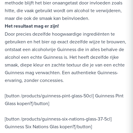
methode blijft het bier onaangetast door invloeden zoals
hitte, die vaak gebruikt wordt om alcohol te verwijderen,
maar die ook de smaak kan beïnvloeden.
Het resultaat mag er zijn!
Door precies dezelfde hoogwaardige ingrediënten te
gebruiken en het bier op exact dezelfde wijze te brouwen,
ontstaat een alcoholvrije Guinness die in alles behalve de
alcohol een echte Guinness is. Het heeft dezelfde rijke
smaak, diepe kleur en zachte textuur die je van een echte
Guinness mag verwachten. Een authentieke Guinness-
ervaring, zonder concessies.
[button /products/guinness-pint-glass-50cl] Guinness Pint
Glass kopen?[/button]
[button /products/guinness-six-nations-glass-37-5cl]
Guinness Six Nations Glas kopen?[/button]