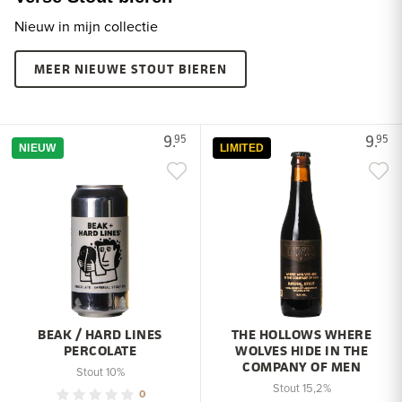
Nieuw in mijn collectie
MEER NIEUWE STOUT BIEREN
9.
9.
95
95
NIEUW
LIMITED
BEAK / HARD LINES
THE HOLLOWS WHERE
PERCOLATE
WOLVES HIDE IN THE
COMPANY OF MEN
Stout 10%
Stout 15,2%
0