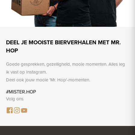
DEEL JE MOOISTE BIERVERHALEN MET MR.
HOP
Goede gesprekken, gezelligheid, mooie momenten. Alles leg
ik vast op Instagram.
Deel ook jouw mooie 'Mr. Hop'-momenten.
#MISTER.HOP
Volg ons