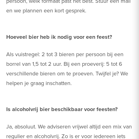
persoon, welk formaat past het best. Stuur een mail
en we plannen een kort gesprek.
Hoeveel bier heb ik nodig voor een feest?
Als vuistregel: 2 tot 3 bieren per persoon bij een
borrel van 1,5 tot 2 uur. Bij een proeverij: 5 tot 6
verschillende bieren om te proeven. Twijfel je? We
helpen je graag inschatten.
Is alcoholvrij bier beschikbaar voor feesten?
Ja, absoluut. We adviseren vrijwel altijd een mix van
regulier en alcoholvrij. Zo is er voor iedereen iets