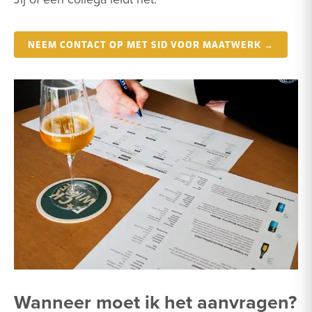
NEEM CONTACT OP MET SID VOOR MAATWERK →
Wanneer moet ik het aanvragen?