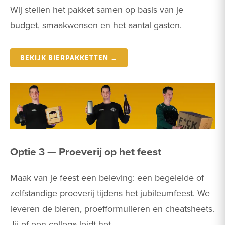
Wij stellen het pakket samen op basis van je
budget, smaakwensen en het aantal gasten.
BEKIJK BIERPAKKETTEN →
Optie 3 — Proeverij op het feest
Maak van je feest een beleving: een begeleide of
zelfstandige proeverij tijdens het jubileumfeest. We
leveren de bieren, proefformulieren en cheatsheets.
Jij of een collega leidt het.