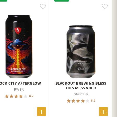
OCK CITY AFTERGLOW
BLACKOUT BREWING BLESS
THIS MESS VOL 3
IPA 8%
Stout 10%
8.2
8.2