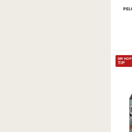
PEL
MR HOP
TIP