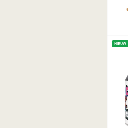
NIEUW