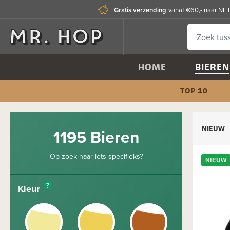
Gratis verzending
vanaf €60,- naar NL 
HOME
BIEREN
TOP 10
NIEUW
1195 Bieren
Op zoek naar iets specifieks?
NIEUW
?
Kleur