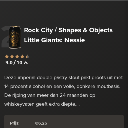
2
Rock City / Shapes & Objects
Little Giants: Nessie
9.0 / 10
Deze imperial double pastry stout pakt groots uit met
14 procent alcohol en een volle, donkere moutbasis.
De rijping van meer dan 24 maanden op
whiskeyvaten geeft extra diepte,...
Prijs:
€6,25