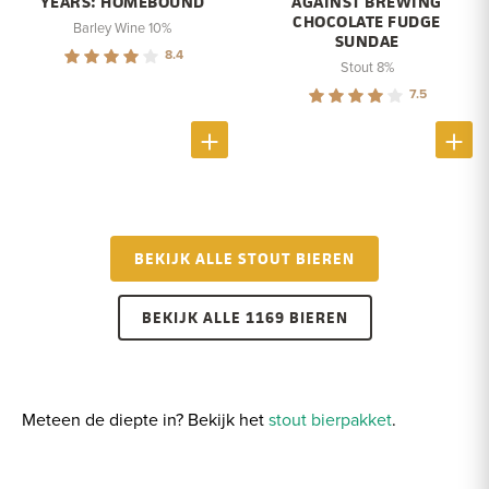
YEARS: HOMEBOUND
AGAINST BREWING
CHOCOLATE FUDGE
Barley Wine 10%
SUNDAE
8.4
Stout 8%
7.5
BEKIJK ALLE STOUT BIEREN
BEKIJK ALLE 1169 BIEREN
Meteen de diepte in? Bekijk het
stout bierpakket
.