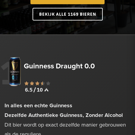
BEKIJK ALLE 1169 BIEREN
1
Guinness Draught 0.0
6.5 / 10
In alles een echte Guinness
Dezelfde Authentieke Guinness, Zonder Alcohol
Dit bier wordt op exact dezelfde manier gebrouwen
als de reguliere...