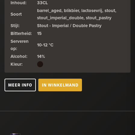
Inhoud:
33CL
barrel_aged, blikbier, lactosevrij, stout,
Soort
stout_imperial_double, stout_pastry
Stijl:
Stout - Imperial / Double Pastry
Bitterheid:
15
Serveren
10-12 °C
op:
Alcohol:
14%
Kleur:
MEER INFO
IN WINKELMAND