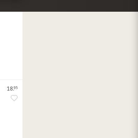
18.
95