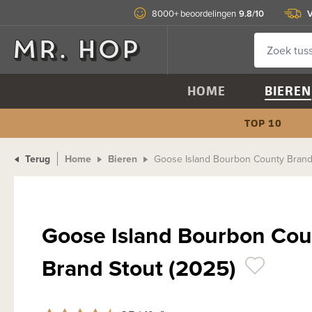
9.8/10
V
8000+ beoordelingen
HOME
BIEREN
TOP 10
Terug
Home
Bieren
Goose Island Bourbon County Brand 
Goose Island Bourbon Cou
Brand Stout (2025)