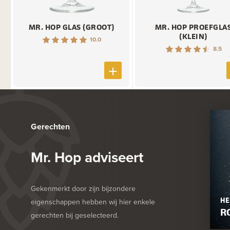
MR. HOP GLAS (GROOT)
MR. HOP PROEFGLA
(KLEIN)
10.0
8.5
Gerechten
Mr. Hop adviseert
Gekenmerkt door zijn bijzondere
HE
eigenschappen hebben wij hier enkele
R
gerechten bij geselecteerd.