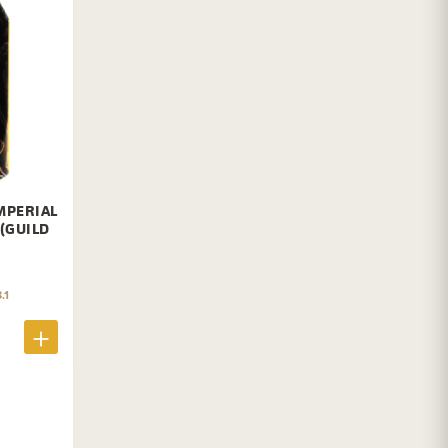
MPERIAL
 (GUILD
.1