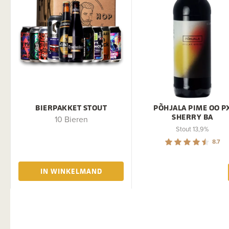
BIERPAKKET STOUT
PÕHJALA PIME OO P
SHERRY BA
10 Bieren
Stout 13,9%
8.7
IN WINKELMAND