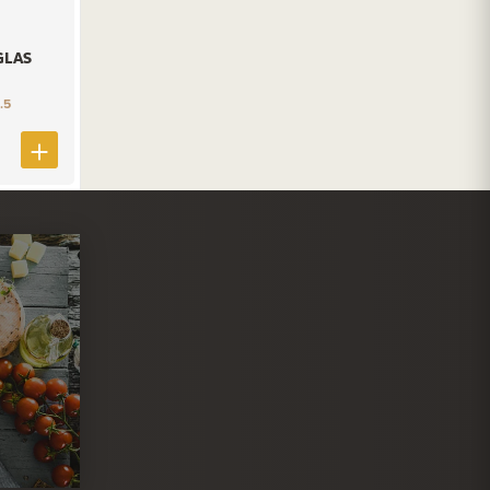
GLAS
.5