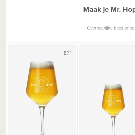
Maak je Mr. Ho
Overheerlijke bites of 
6.
95