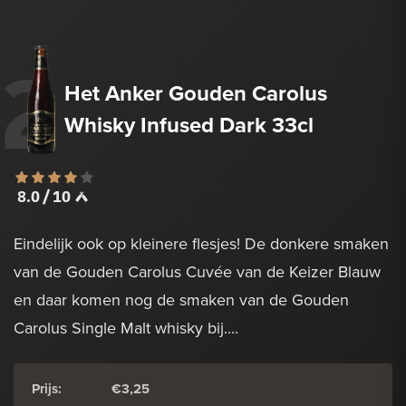
2
Het Anker Gouden Carolus
Whisky Infused Dark 33cl
8.0 / 10
Eindelijk ook op kleinere flesjes! De donkere smaken
van de Gouden Carolus Cuvée van de Keizer Blauw
en daar komen nog de smaken van de Gouden
Carolus Single Malt whisky bij....
Prijs:
€3,25