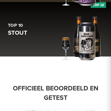
TOP 10
STOUT
OFFICIEEL BEOORDEELD EN
GETEST