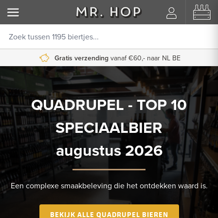
Gratis verzending
vanaf €60,- naar NL BE
QUADRUPEL - TOP 10
SPECIAALBIER
augustus 2026
Een complexe smaakbeleving die het ontdekken waard is.
BEKIJK ALLE QUADRUPEL BIEREN