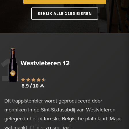
BEKIJK ALLE 1195 BIEREN
1
Westvleteren 12
8.9 / 10
Dit trappistenbier wordt geproduceerd door
monniken in de Sint-Sixtusabdij van Westvleteren,
gelegen in het pittoreske Belgische platteland. Maar
wat maakt dit bier zo speciaal...