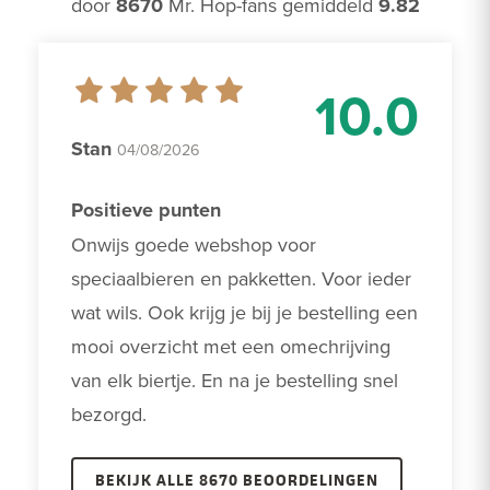
door
8670
Mr. Hop-fans gemiddeld
9.82
10.0
Stan
04/08/2026
Positieve punten
Onwijs goede webshop voor 
speciaalbieren en pakketten. Voor ieder 
wat wils. Ook krijg je bij je bestelling een 
mooi overzicht met een omechrijving 
van elk biertje. En na je bestelling snel 
bezorgd.
BEKIJK ALLE 8670 BEOORDELINGEN