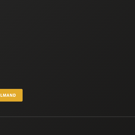
ELMAND