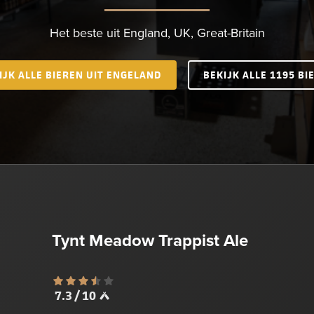
Het beste uit England, UK, Great-Britain
IJK ALLE BIEREN UIT ENGELAND
BEKIJK ALLE 1195 BI
Tynt Meadow Trappist Ale
7.3 / 10