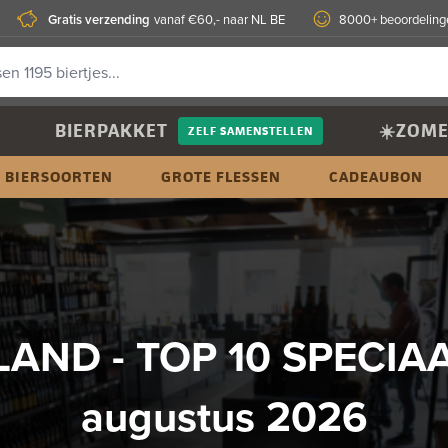
Gratis verzending
vanaf €60,- naar NL BE
8000+ beoordeling
BIERPAKKET
☀️ZOME
ZELF SAMENSTELLEN
BIERSOORTEN
GROTE FLESSEN
CADEAUBON
AND - TOP 10 SPECIA
augustus 2026