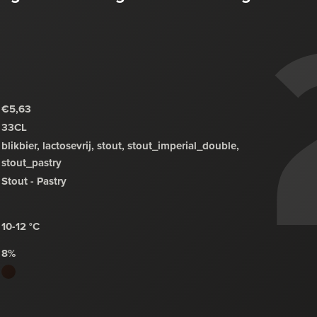
€5,63
33CL
blikbier, lactosevrij, stout, stout_imperial_double,
stout_pastry
Stout - Pastry
10-12 °C
8%