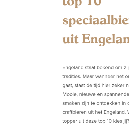
top 10
speciaalbie
uit Engela
Engeland staat bekend om zijn
tradities. Maar wanneer het o
gaat, staat de tijd hier zeker ni
Mooie, nieuwe en spannend
smaken zijn te ontdekken in 
craftbieren uit het Engeland.
topper uit deze top 10 kies jij