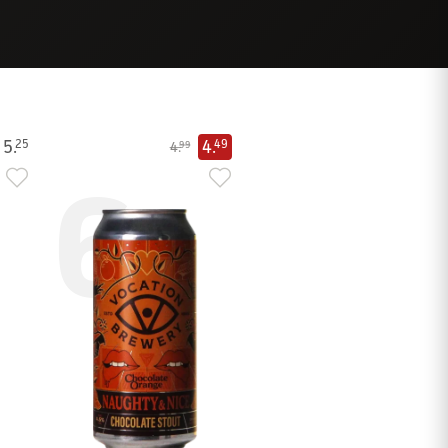
5.
4.
25
49
4.
99
6