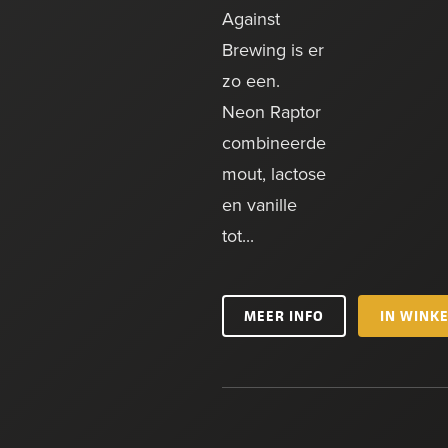
Against
Brewing is er
zo een.
Neon Raptor
combineerde
mout, lactose
en vanille
tot...
MEER INFO
IN WINK