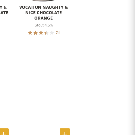
Y &
VOCATION NAUGHTY &
LATE
NICE CHOCOLATE
ORANGE
Stout 4,5%
7.1