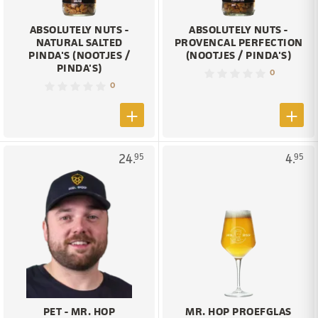
ABSOLUTELY NUTS -
ABSOLUTELY NUTS -
NATURAL SALTED
PROVENCAL PERFECTION
PINDA'S (NOOTJES /
(NOOTJES / PINDA'S)
PINDA'S)
0
0
24.
4.
95
95
PET - MR. HOP
MR. HOP PROEFGLAS