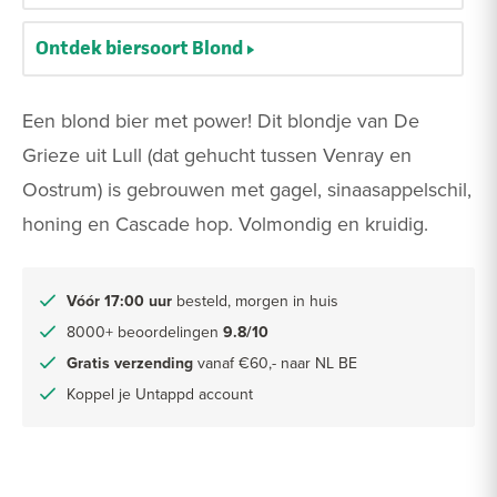
Ontdek biersoort Blond
Een blond bier met power! Dit blondje van De
Grieze uit Lull (dat gehucht tussen Venray en
Oostrum) is gebrouwen met gagel, sinaasappelschil,
honing en Cascade hop. Volmondig en kruidig.
Vóór 17:00 uur
besteld, morgen in huis
8000+ beoordelingen
9.8/10
Gratis verzending
vanaf €60,- naar NL BE
Koppel je Untappd account