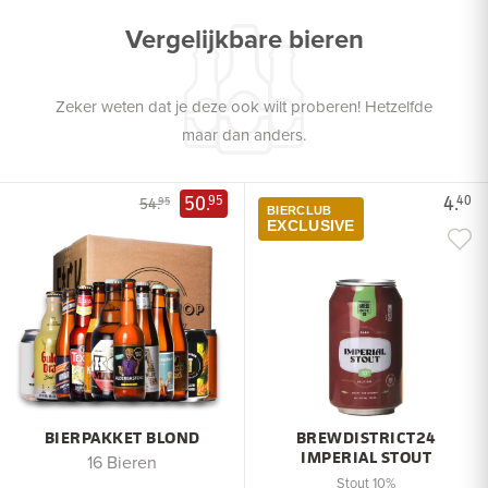
Vergelijkbare bieren
Zeker weten dat je deze ook wilt proberen! Hetzelfde
maar dan anders.
50.
4.
95
40
54.
95
BIERCLUB
EXCLUSIVE
BIERPAKKET BLOND
BREWDISTRICT24
IMPERIAL STOUT
16 Bieren
Stout 10%