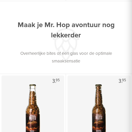
Maak je Mr. Hop avontuur nog
lekkerder
Overheerlijke bites of een glas voor de optimale
smaaksensatie
3.
3.
95
95