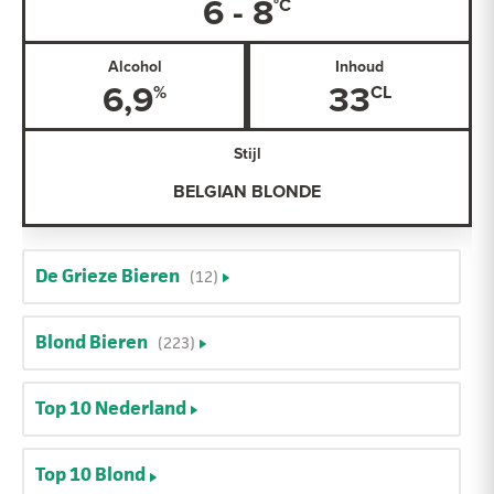
6 - 8
Alcohol
Inhoud
6,9
33
Stijl
BELGIAN BLONDE
De Grieze Bieren
(12)
Blond Bieren
(223)
Top 10 Nederland
Top 10 Blond