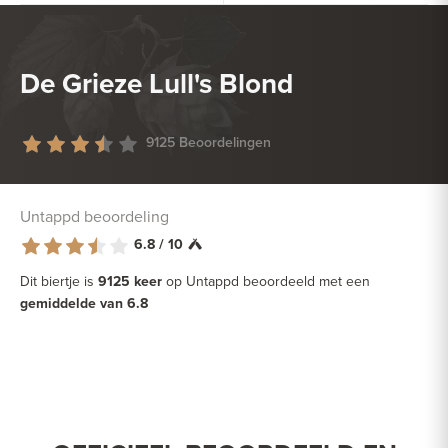
De Grieze Lull's Blond
9125 Beoordelingen
Untappd beoordeling
6.8 / 10
Dit biertje is
9125 keer
op Untappd beoordeeld met een
gemiddelde van 6.8