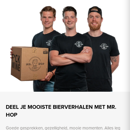
DEEL JE MOOISTE BIERVERHALEN MET MR.
HOP
Goede gesprekken, gezelligheid, mooie momenten. Alles leg