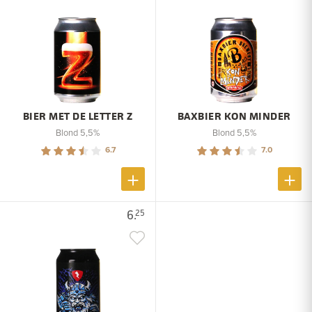
BIER MET DE LETTER Z
BAXBIER KON MINDER
Blond 5,5%
Blond 5,5%
6.7
7.0
6.
25