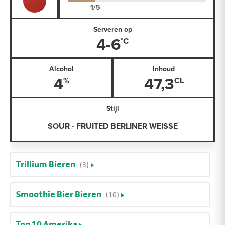
Serveren op
4-6
Alcohol
Inhoud
4
47,3
Stijl
SOUR - FRUITED BERLINER WEISSE
Trillium Bieren
(3)
Smoothie Bier Bieren
(10)
Top 10 Amerika