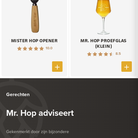
MISTER HOP OPENER
MR. HOP PROEFGLAS
(KLEIN)
10.0
8.5
Gerechten
Mr. Hop adviseert
Gekenmerkt door zijn bijzondere