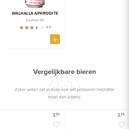
WALHALLA APHRODITE
Zuurbier 4%
6.5
Vergelijkbare bieren
Zeker weten dat je deze ook wilt proberen! Hetzelfde
maar dan anders.
3.
3.
95
40