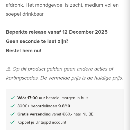
afdronk. Het mondgevoel is zacht, medium vol en
soepel drinkbaar
Beperkte release vanaf 12 December 2025
Geen seconde te laat zijn?
Bestel hem nu!
⚠️ Op dit product gelden geen andere acties of
kortingscodes. De vermelde prijs is de huidige prijs.
Vóór 17:00 uur
besteld, morgen in huis
8000+ beoordelingen
9.8/10
Gratis verzending
vanaf €60,- naar NL BE
Koppel je Untappd account