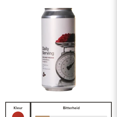
Kleur
Bitterheid