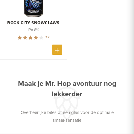
ROCK CITY SNOWCLAWS
IPA 8%
7.7
Maak je Mr. Hop avontuur nog
lekkerder
Overheerlijke bites of een glas voor de optimale
smaaksensatie