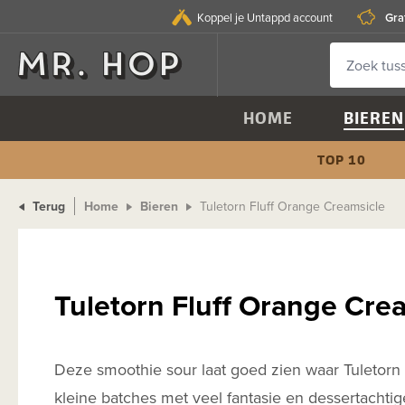
Gra
Koppel je Untappd account
HOME
BIEREN
TOP 10
Terug
Home
Bieren
Tuletorn Fluff Orange Creamsicle
Tuletorn Fluff Orange Cre
Deze smoothie sour laat goed zien waar Tuletorn s
kleine batches met veel fantasie en dessertachtig