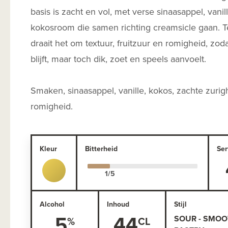
basis is zacht en vol, met verse sinaasappel, vanil
kokosroom die samen richting creamsicle gaan. 
draait het om textuur, fruitzuur en romigheid, zodat
blijft, maar toch dik, zoet en speels aanvoelt.
Smaken, sinaasappel, vanille, kokos, zachte zurig
romigheid.
Kleur
Bitterheid
Ser
Alcohol
Inhoud
Stijl
5
44
SOUR - SMOOT