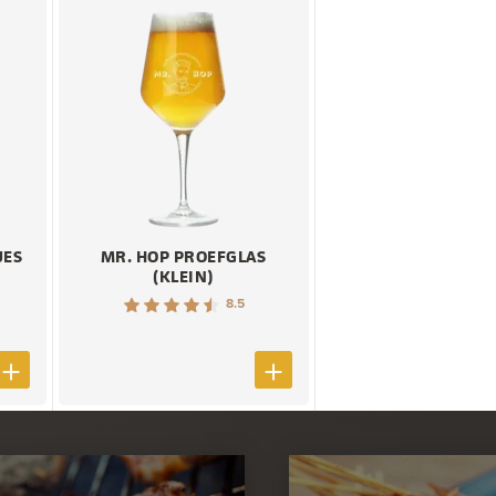
JES
MR. HOP PROEFGLAS
(KLEIN)
8.5