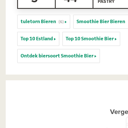
PASTRY
tuletorn Bieren
Smoothie Bier Bieren
(6)
Top 10 Estland
Top 10 Smoothie Bier
Ontdek biersoort Smoothie Bier
Verge