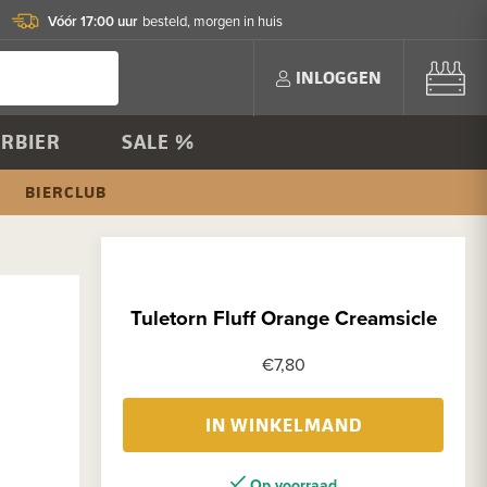
Vóór 17:00 uur
besteld, morgen in huis
INLOGGEN
RBIER
SALE %
BIERCLUB
Tuletorn Fluff Orange Creamsicle
€7,80
IN WINKELMAND
Op voorraad