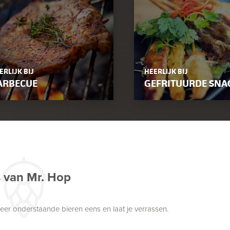
ERLIJK BIJ
HEERLIJK BIJ
ARBECUE
GEFRITUURDE SNA
s van Mr. Hop
robeer onderstaande bieren eens en laat je verrassen.