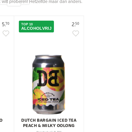
 wilt proberen! Hetzelfde maar dan anders.
5.
2.
70
50
TOP 10
ALCOHOLVRIJ
O
DUTCH BARGAIN ICED TEA
PEACH & MILKY OOLONG