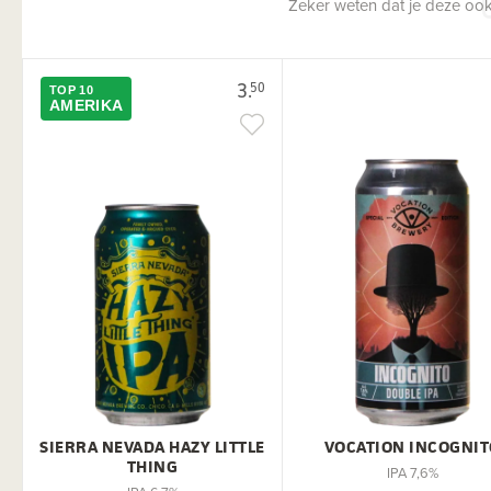
Zeker weten dat je deze ook
3.
50
TOP 10
AMERIKA
SIERRA NEVADA HAZY LITTLE
VOCATION INCOGNIT
THING
IPA 7,6%