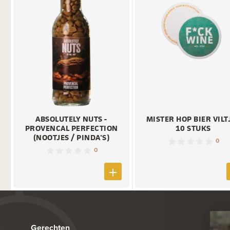
ABSOLUTELY NUTS -
MISTER HOP BIER VILT
PROVENCAL PERFECTION
10 STUKS
(NOOTJES / PINDA'S)
0
0
Gerechten