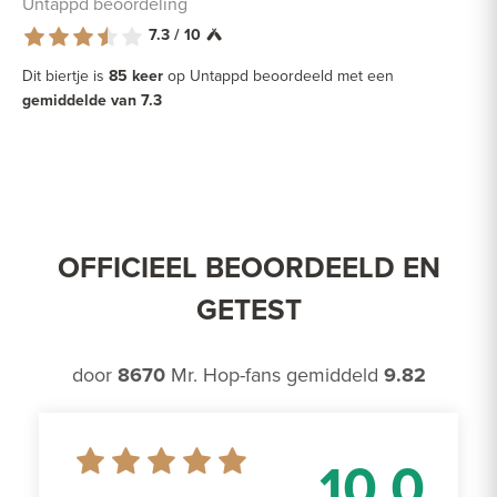
Untappd beoordeling
7.3 / 10
Dit biertje is
85 keer
op Untappd beoordeeld met een
gemiddelde van 7.3
OFFICIEEL BEOORDEELD EN
GETEST
door
8670
Mr. Hop-fans gemiddeld
9.82
10.0