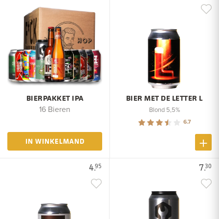
BIERPAKKET IPA
BIER MET DE LETTER L
16 Bieren
Blond 5,5%
6.7
IN WINKELMAND
4.
7.
95
30