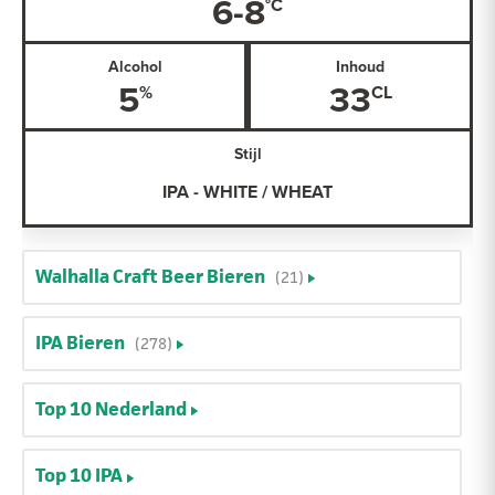
6-8
Alcohol
Inhoud
5
33
Stijl
IPA - WHITE / WHEAT
Walhalla Craft Beer Bieren
(21)
IPA Bieren
(278)
Top 10 Nederland
Top 10 IPA