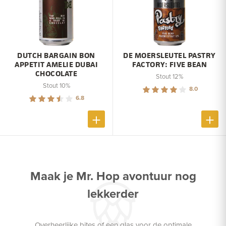
DUTCH BARGAIN BON
DE MOERSLEUTEL PASTRY
APPETIT AMELIE DUBAI
FACTORY: FIVE BEAN
CHOCOLATE
Stout 12%
Stout 10%
8.0
6.8
Maak je Mr. Hop avontuur nog
lekkerder
Overheerlijke bites of een glas voor de optimale