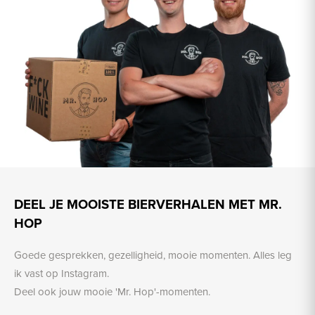
DEEL JE MOOISTE BIERVERHALEN MET MR.
HOP
Goede gesprekken, gezelligheid, mooie momenten. Alles leg
ik vast op Instagram.
Deel ook jouw mooie 'Mr. Hop'-momenten.