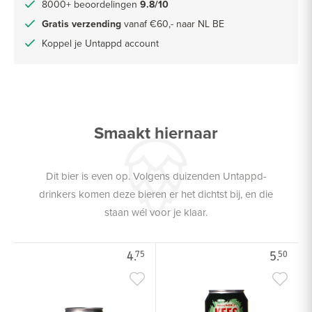
8000+ beoordelingen
9.8/10
Gratis verzending
vanaf €60,- naar NL BE
Koppel je Untappd account
Smaakt hiernaar
Dit bier is even op. Volgens duizenden Untappd-
drinkers komen deze bieren er het dichtst bij, en die
staan wél voor je klaar.
4.
5.
75
50