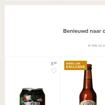
Benieuwd naar de
Ik heb ze a
3.
50
BIERCLUB
EXCLUSIVE