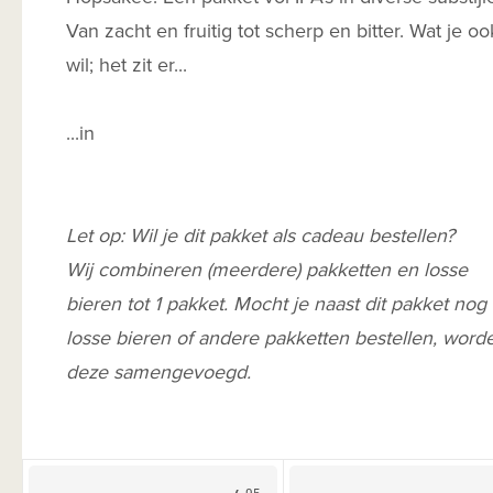
Van zacht en fruitig tot scherp en bitter. Wat je oo
wil; het zit er...
...in
Let op: Wil je dit pakket als cadeau bestellen?
Wij combineren (meerdere) pakketten en losse
bieren tot 1 pakket. Mocht je naast dit pakket nog
losse bieren of andere pakketten bestellen, word
deze samengevoegd.