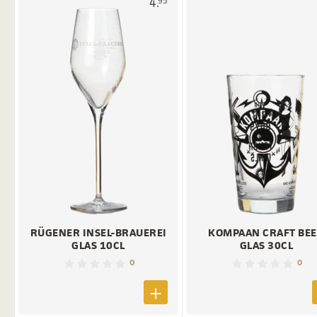
4.
95
RÜGENER INSEL-BRAUEREI
KOMPAAN CRAFT BE
GLAS 10CL
GLAS 30CL
0
0