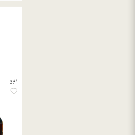
3.
45