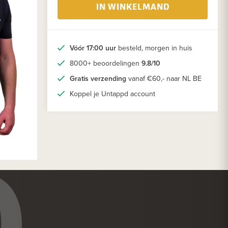
IN WINKELMAND
Vóór 17:00 uur
besteld, morgen in huis
8000+ beoordelingen
9.8/10
Gratis verzending
vanaf €60,- naar NL BE
Koppel je Untappd account
0