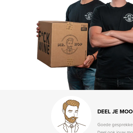
DEEL JE MOO
Goede gesprekken,
Deel ook jouw mo