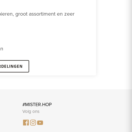
ieren, groot assortiment en zeer 
an
RDELINGEN
#MISTER.HOP
Volg ons