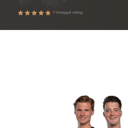
1 Untappd rating