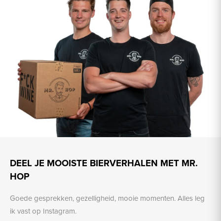
DEEL JE MOOISTE BIERVERHALEN MET MR.
HOP
Goede gesprekken, gezelligheid, mooie momenten. Alles leg
ik vast op Instagram.