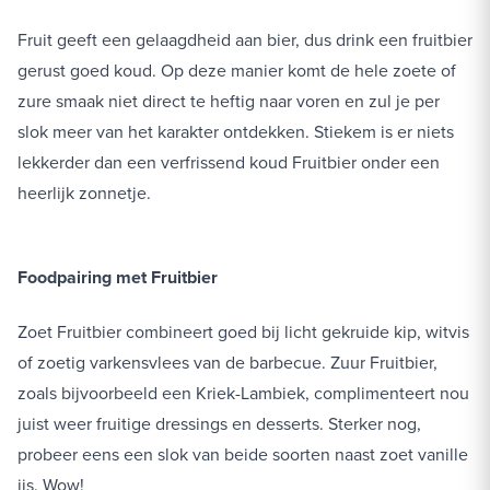
Fruit geeft een gelaagdheid aan bier, dus drink een fruitbier
gerust goed koud. Op deze manier komt de hele zoete of
zure smaak niet direct te heftig naar voren en zul je per
slok meer van het karakter ontdekken. Stiekem is er niets
lekkerder dan een verfrissend koud Fruitbier onder een
heerlijk zonnetje.
Foodpairing met Fruitbier
Zoet Fruitbier combineert goed bij licht gekruide kip, witvis
of zoetig varkensvlees van de barbecue. Zuur Fruitbier,
zoals bijvoorbeeld een Kriek-Lambiek, complimenteert nou
juist weer fruitige dressings en desserts. Sterker nog,
probeer eens een slok van beide soorten naast zoet vanille
ijs. Wow!