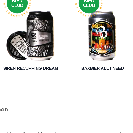
LKE MAAND DE LEKKERSTE BIEREN
ELKE MAAND DE LEKKERSTE BIEREN
BIER
BIER
CLUB
CLUB
SIREN RECURRING DREAM
BAXBIER ALL I NEED
men