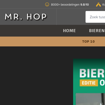
9.8/10
8000+ beoordelingen
K
HOME
BIEREN
TOP 10