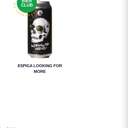
ELKE MAAND DE LEKKERSTE BIEREN
BIER
CLUB
ESPIGA LOOKING FOR
MORE