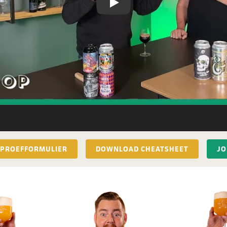
Video afspelen
PROEFFORMULIER
DOWNLOAD CHEATSHEET
JO