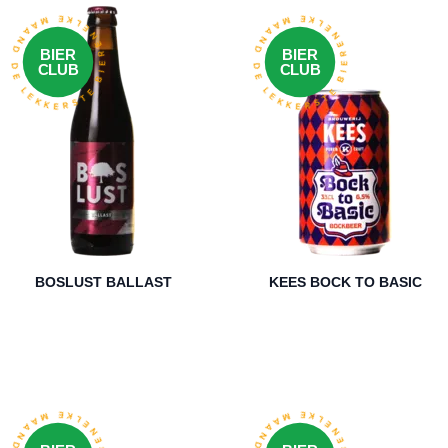
LKE MAAND DE LEKKERSTE BIEREN
ELKE MAAND DE LEKKERSTE BIEREN
BIER
BIER
CLUB
CLUB
BOSLUST BALLAST
KEES BOCK TO BASIC