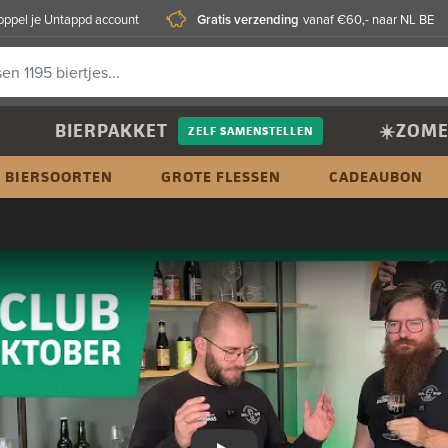
Gratis verzending
oppel je Untappd account
vanaf €60,- naar NL BE
BIERPAKKET
☀️ZOME
ZELF SAMENSTELLEN
BIERSOORTEN
GROTE FLESSEN
CADEAUBON