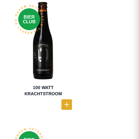
ELKE MAAND DE LEKKERSTE BIEREN
BIER
CLUB
100 WATT
KRACHTSTROOM