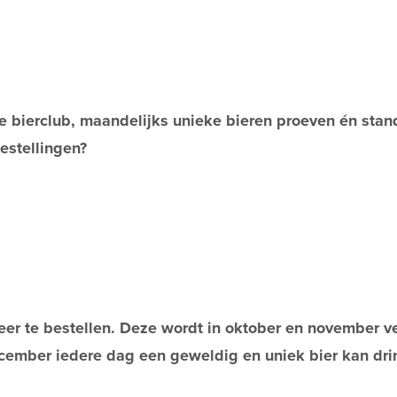
de bierclub, maandelijks unieke bieren proeven én stan
estellingen?
er te bestellen. Deze wordt in oktober en november ve
cember iedere dag een geweldig en uniek bier kan dri