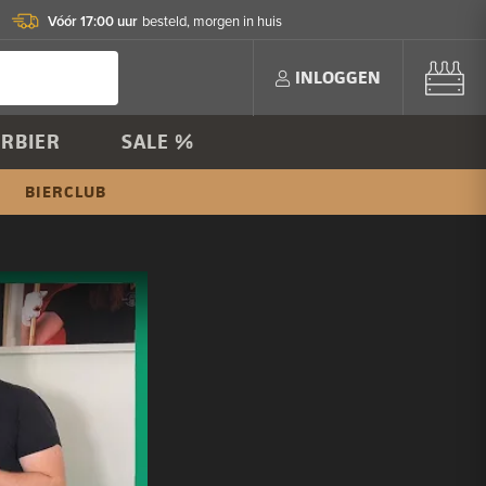
Vóór 17:00 uur
besteld, morgen in huis
INLOGGEN
RBIER
SALE %
BIERCLUB