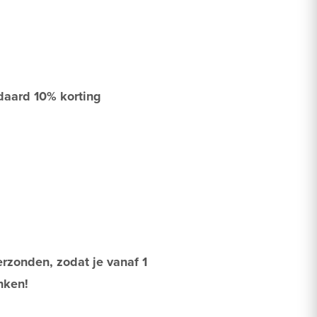
daard 10% korting
rzonden, zodat je vanaf 1
nken!