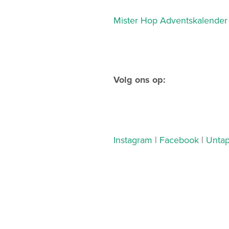
Mister Hop Adventskalende
Volg ons op:
Instagram
|
Facebook
|
Unta