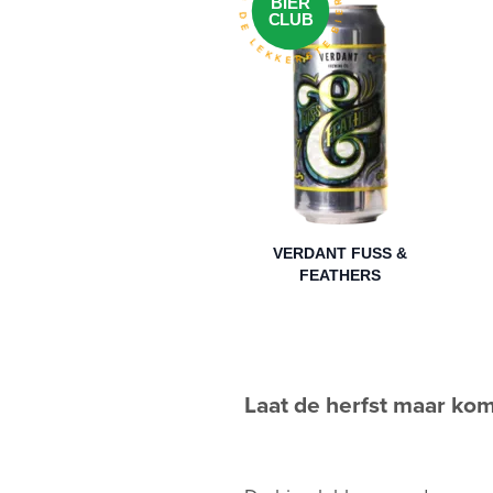
ELKE MAAND DE LEKKERSTE BIEREN
E
BIER
CLUB
VERDANT FUSS &
FEATHERS
Laat de herfst maar ko