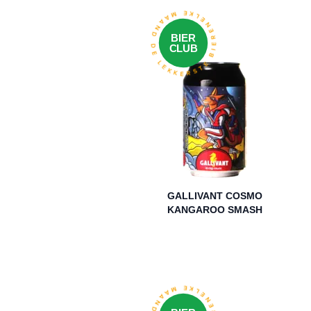
ELKE MAAND DE LEKKERSTE BIEREN
E
BIER
CLUB
GALLIVANT COSMO
KANGAROO SMASH