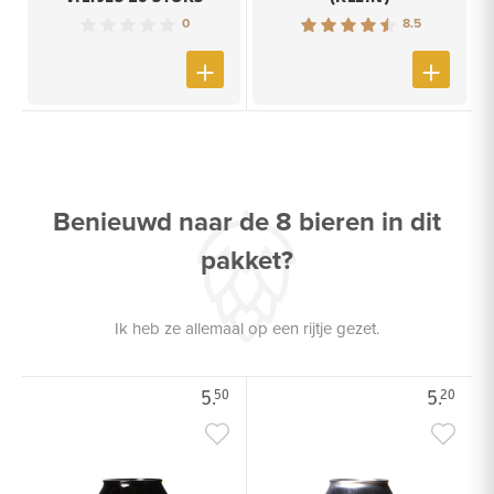
0
8.5
Benieuwd naar de 8 bieren in dit
pakket?
Ik heb ze allemaal op een rijtje gezet.
5.
5.
50
20