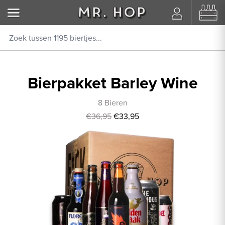
Bierpakket Barley Wine
8 Bieren
€36,95
€33,95