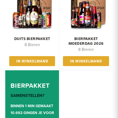
DUITS BIERPAKKET
BIERPAKKET
MOEDERDAG 2026
8 Bieren
8 Bieren
IN WINKELMAND
IN WINKELMAND
BIERPAKKET
SAMENSTELLEN?
BINNEN 1 MIN GEMAAKT
10.692 GINGEN JE VOOR