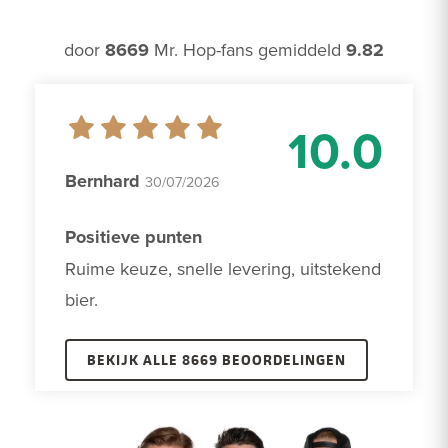
door
8669
Mr. Hop-fans gemiddeld
9.82
10.0
Bernhard
30/07/2026
Positieve punten
Ruime keuze, snelle levering, uitstekend 
bier.
BEKIJK ALLE 8669 BEOORDELINGEN