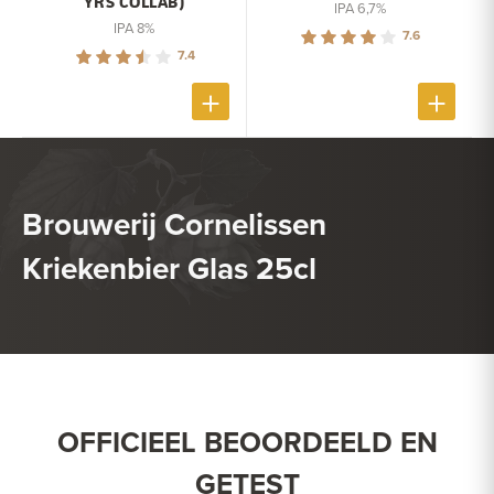
YRS COLLAB)
IPA 6,7%
IPA 8%
7.6
7.4
Brouwerij Cornelissen
Kriekenbier Glas 25cl
OFFICIEEL BEOORDEELD EN
GETEST