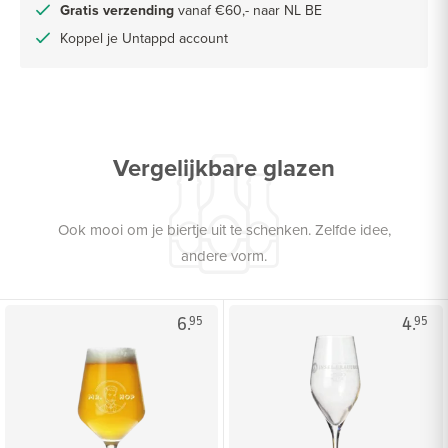
Gratis verzending
vanaf €60,- naar NL BE
Koppel je Untappd account
Vergelijkbare glazen
Ook mooi om je biertje uit te schenken. Zelfde idee,
andere vorm.
6.
4.
95
95