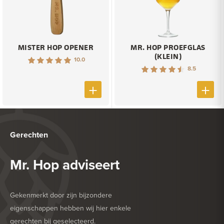
MISTER HOP OPENER
MR. HOP PROEFGLAS
(KLEIN)
10.0
8.5
Gerechten
Mr. Hop adviseert
Gekenmerkt door zijn bijzondere
eigenschappen hebben wij hier enkele
gerechten bij geselecteerd.