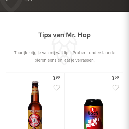
Tips van Mr. Hop
Tuurlijk krijg je van mij wat tips. Probeer onderstaande
bieren eens en laat je verrassen.
3.
3.
90
50