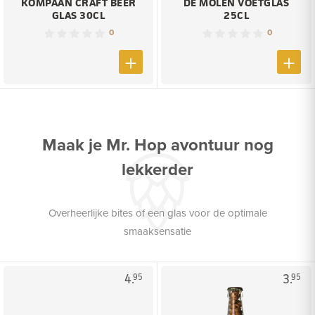
KOMPAAN CRAFT BEER
DE MOLEN VOETGLAS
GLAS 30CL
25CL
0
0
Maak je Mr. Hop avontuur nog
lekkerder
Overheerlijke bites of een glas voor de optimale
smaaksensatie
4.
3.
95
95