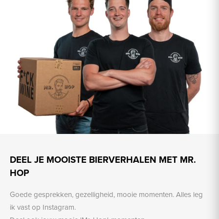
DEEL JE MOOISTE BIERVERHALEN MET MR.
HOP
Goede gesprekken, gezelligheid, mooie momenten. Alles leg
ik vast op Instagram.