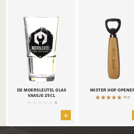
DE MOERSLEUTEL GLAS
MISTER HOP OPENE
VAASJE 25CL
10.0
0