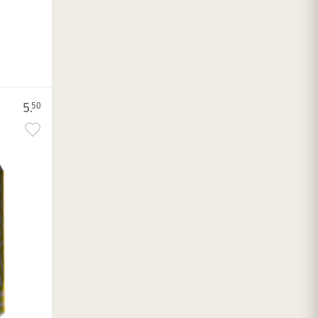
5.
50