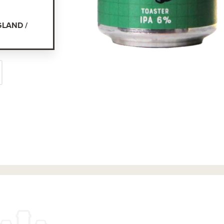
GLAND /