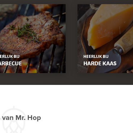
ERLIJK BIJ
HEERLIJK BIJ
ARBECUE
HARDE KAAS
s van Mr. Hop