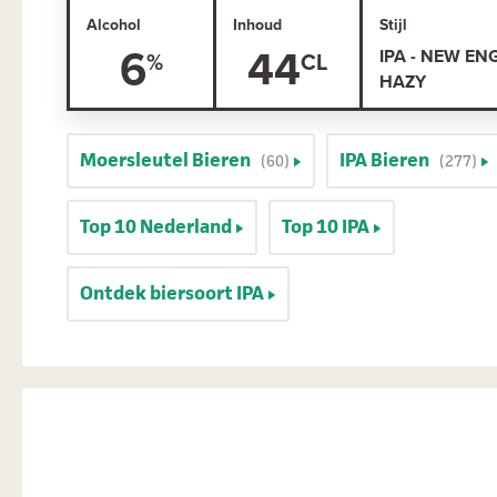
Alcohol
Inhoud
Stijl
6
44
IPA - NEW EN
HAZY
Moersleutel Bieren
IPA Bieren
(60)
(277)
Top 10 Nederland
Top 10 IPA
Ontdek biersoort IPA