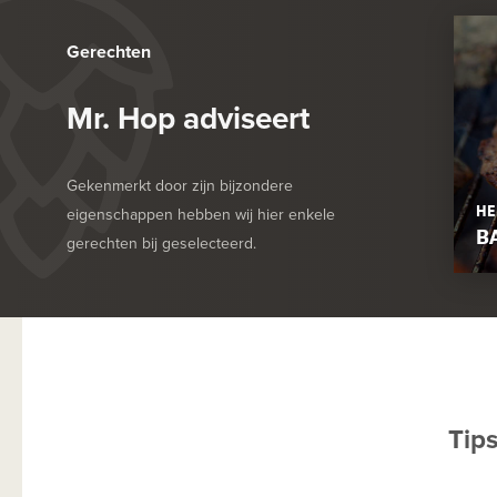
Gerechten
Mr. Hop adviseert
Gekenmerkt door zijn bijzondere
HE
eigenschappen hebben wij hier enkele
B
gerechten bij geselecteerd.
Tip