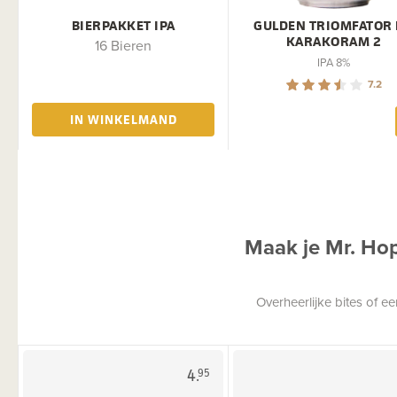
BIERPAKKET IPA
GULDEN TRIOMFATOR
KARAKORAM 2
16 Bieren
IPA 8%
7.2
IN WINKELMAND
Maak je Mr. Ho
Overheerlijke bites of 
4.
95