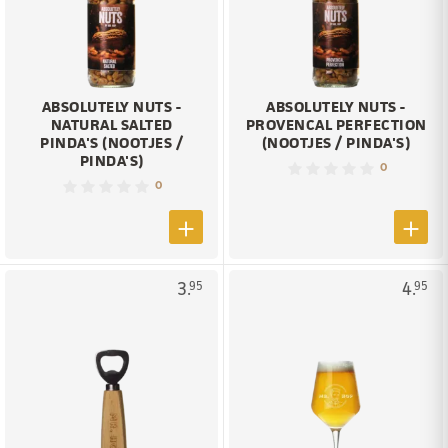
ABSOLUTELY NUTS -
ABSOLUTELY NUTS -
NATURAL SALTED
PROVENCAL PERFECTION
PINDA'S (NOOTJES /
(NOOTJES / PINDA'S)
PINDA'S)
0
0
3.
4.
95
95