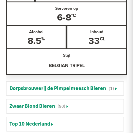
Serveren op
6-8
Alcohol
Inhoud
8.5
33
Stijl
BELGIAN TRIPEL
Dorpsbrouwerij de Pimpelmeesch Bieren
(1)
Zwaar Blond Bieren
(80)
Top 10 Nederland