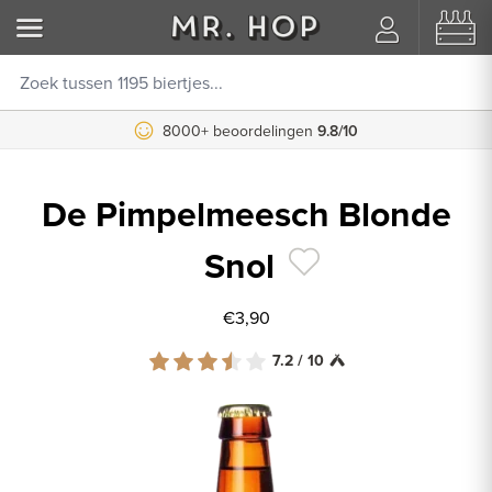
8000+ beoordelingen
9.8/10
De Pimpelmeesch Blonde
Snol
€3,90
7.2 / 10