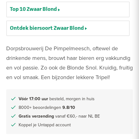
Top 10 Zwaar Blond
Ontdek biersoort Zwaar Blond
Dorpsbrouwerij De Pimpelmeesch, oftewel de
drinkende mens, brouwt haar bieren erg vakkundig
en vol passie. Zo ook de Blonde Snol. Kruidig, fruitig
en vol smaak. Een bijzonder lekkere Tripel!
Vóór 17:00 uur
besteld, morgen in huis
8000+ beoordelingen
9.8/10
Gratis verzending
vanaf €60,- naar NL BE
Koppel je Untappd account