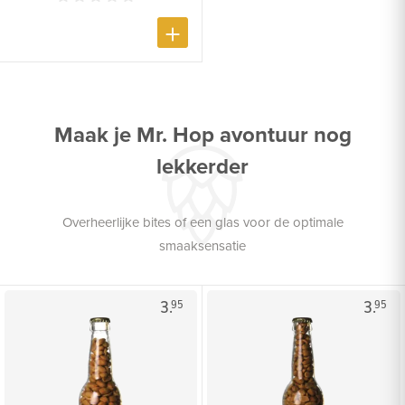
Maak je Mr. Hop avontuur nog
lekkerder
Overheerlijke bites of een glas voor de optimale
smaaksensatie
3.
3.
95
95