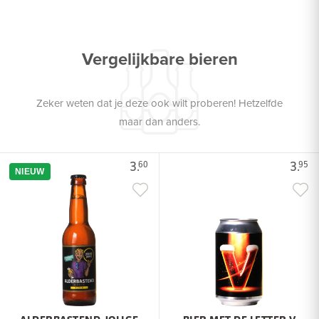
Vergelijkbare bieren
Zeker weten dat je deze ook wilt proberen! Hetzelfde
maar dan anders.
3.
3.
60
95
NIEUW