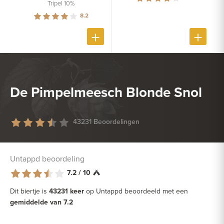
Tripel 10%
8.2
De Pimpelmeesch Blonde Snol
43231 Beoordelingen
Untappd beoordeling
7.2 / 10
Dit biertje is
43231 keer
op Untappd beoordeeld met een
gemiddelde van 7.2