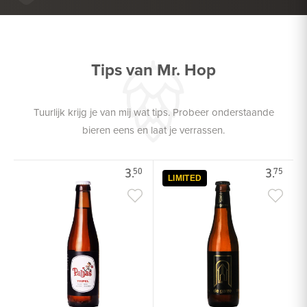
GEVOGELTE
Tips van Mr. Hop
Tuurlijk krijg je van mij wat tips. Probeer onderstaande
bieren eens en laat je verrassen.
3.
3.
50
75
LIMITED