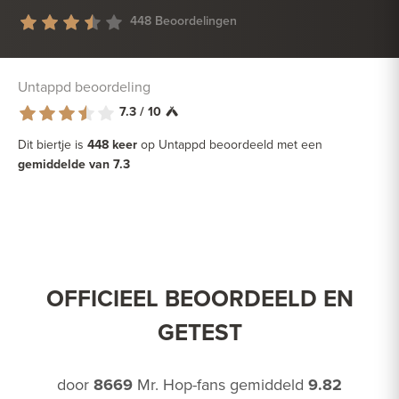
448 Beoordelingen
Untappd beoordeling
7.3 / 10
Dit biertje is
448 keer
op Untappd beoordeeld met een
gemiddelde van 7.3
OFFICIEEL BEOORDEELD EN
GETEST
door
8669
Mr. Hop-fans gemiddeld
9.82