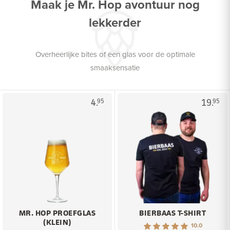
Maak je Mr. Hop avontuur nog
lekkerder
Overheerlijke bites of een glas voor de optimale
smaaksensatie
4.
19.
95
95
MR. HOP PROEFGLAS
BIERBAAS T-SHIRT
(KLEIN)
10.0