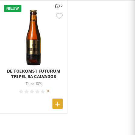
6.
95
NIEUW
DE TOEKOMST FUTURUM
TRIPEL BA CALVADOS
Tripel 10%
0