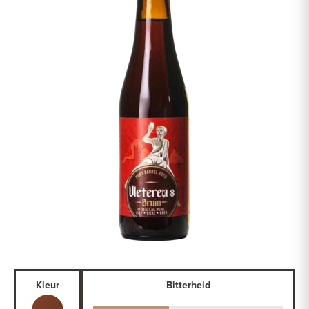
Kleur
Bitterheid