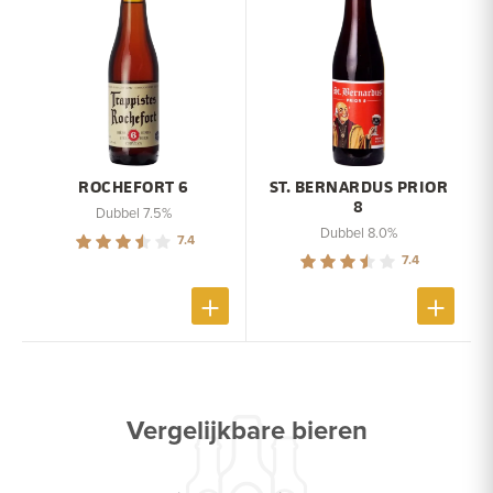
ROCHEFORT 6
ST. BERNARDUS PRIOR
8
Dubbel 7.5%
Dubbel 8.0%
7.4
7.4
Vergelijkbare bieren