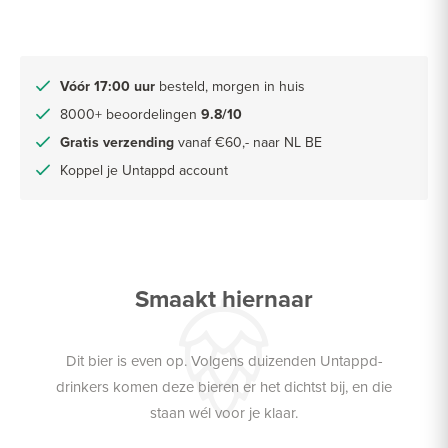
Vóór 17:00 uur
besteld, morgen in huis
8000+ beoordelingen
9.8/10
Gratis verzending
vanaf €60,- naar NL BE
Koppel je Untappd account
Smaakt hiernaar
Dit bier is even op. Volgens duizenden Untappd-
drinkers komen deze bieren er het dichtst bij, en die
staan wél voor je klaar.