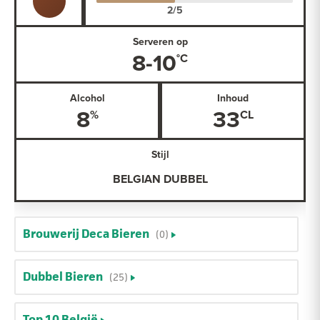
Serveren op
8-10
Alcohol
Inhoud
8
33
Stijl
BELGIAN DUBBEL
Brouwerij Deca Bieren
(0)
Dubbel Bieren
(25)
Top 10 België