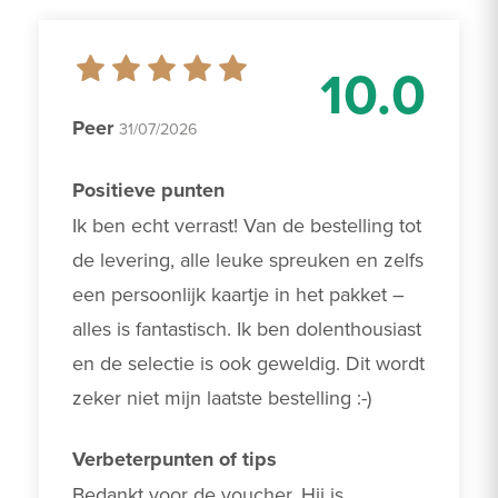
10.0
Peer
31/07/2026
Positieve punten
Ik ben echt verrast! Van de bestelling tot 
de levering, alle leuke spreuken en zelfs 
een persoonlijk kaartje in het pakket – 
alles is fantastisch. Ik ben dolenthousiast 
en de selectie is ook geweldig. Dit wordt 
zeker niet mijn laatste bestelling :-)
Verbeterpunten of tips
Bedankt voor de voucher. Hij is 