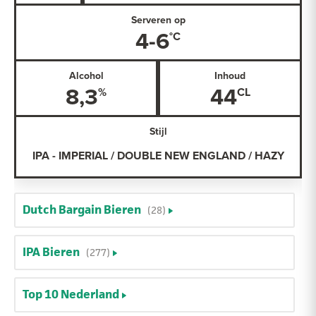
Serveren op
4-6
Alcohol
Inhoud
8,3
44
Stijl
IPA - IMPERIAL / DOUBLE NEW ENGLAND / HAZY
Dutch Bargain Bieren
(28)
IPA Bieren
(277)
Top 10 Nederland