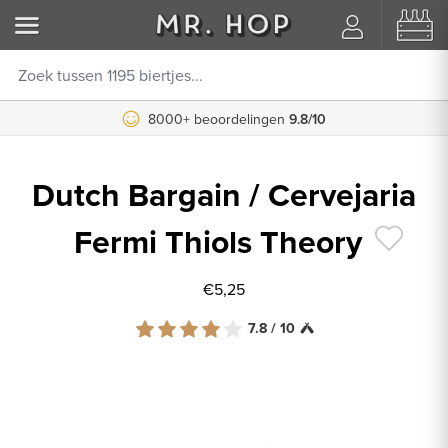
8000+ beoordelingen
9.8/10
Dutch Bargain / Cervejaria
Fermi Thiols Theory
€5,25
7.8 / 10