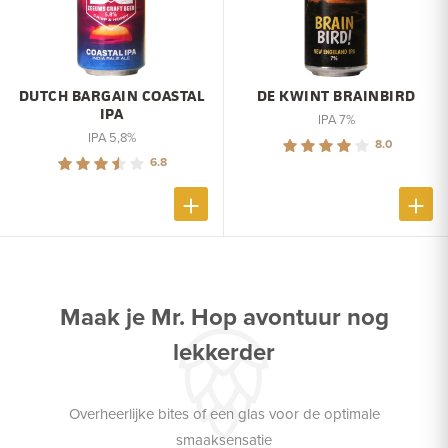
DUTCH BARGAIN COASTAL
DE KWINT BRAINBIRD
IPA
IPA 7%
IPA 5,8%
8.0
6.8
Maak je Mr. Hop avontuur nog
lekkerder
Overheerlijke bites of een glas voor de optimale
smaaksensatie