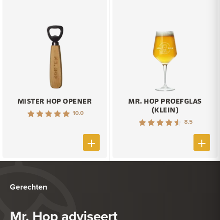
MISTER HOP OPENER
MR. HOP PROEFGLAS
(KLEIN)
10.0
8.5
Gerechten
Mr. Hop adviseert