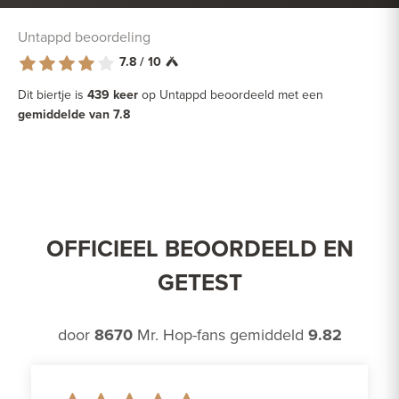
Untappd beoordeling
7.8 / 10
Dit biertje is
439 keer
op Untappd beoordeeld met een
gemiddelde van 7.8
OFFICIEEL BEOORDEELD EN
GETEST
door
8670
Mr. Hop-fans gemiddeld
9.82