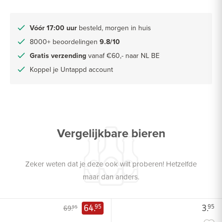
Vóór 17:00 uur
besteld, morgen in huis
8000+ beoordelingen
9.8/10
Gratis verzending
vanaf €60,- naar NL BE
Koppel je Untappd account
Vergelijkbare bieren
Zeker weten dat je deze ook wilt proberen! Hetzelfde
maar dan anders.
64.
3.
95
95
69.
95