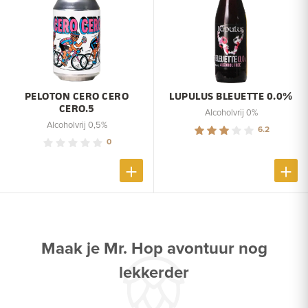
PELOTON CERO CERO
LUPULUS BLEUETTE 0.0%
CERO.5
Alcoholvrij 0%
Alcoholvrij 0,5%
6.2
0
Maak je Mr. Hop avontuur nog
lekkerder