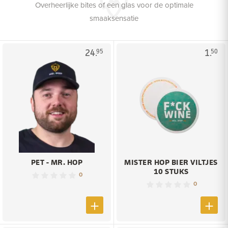
Overheerlijke bites of een glas voor de optimale
smaaksensatie
24.
1.
95
50
PET - MR. HOP
MISTER HOP BIER VILTJES
10 STUKS
0
0