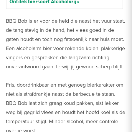
Ontdek biersoort Alcoholvrij
BBQ Bob is er voor de held die naast het vuur staat,
de tang stevig in de hand, het vlees goed in de
gaten houdt en tóch nog fatsoenlijk naar huis moet.
Een alcoholarm bier voor rokende kolen, plakkerige
vingers en gesprekken die langzaam richting
onverantwoord gaan, terwijl jij gewoon scherp blijft.
Fris, doordrinkbaar en met genoeg bierkarakter om
niet als strafdrankje naast de barbecue te staan.
BBQ Bob laat zich graag koud pakken, sist lekker
weg bij gegrild vlees en houdt het hoofd koel als de
temperatuur stijgt. Minder alcohol, meer controle
over je worst.