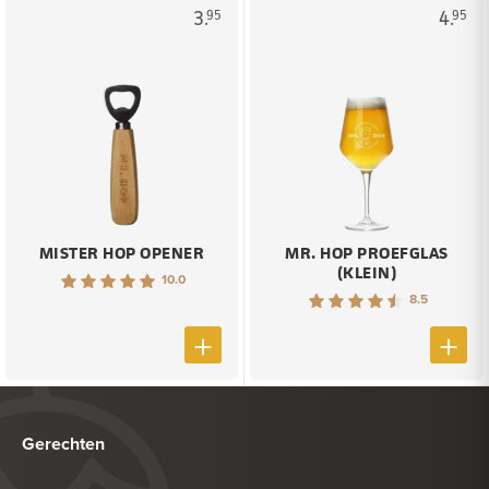
3.
4.
95
95
MISTER HOP OPENER
MR. HOP PROEFGLAS
(KLEIN)
10.0
8.5
Gerechten