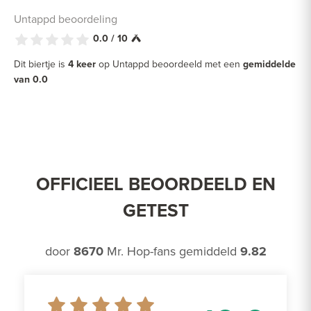
Untappd beoordeling
0.0 / 10
Dit biertje is
4 keer
op Untappd beoordeeld met een
gemiddelde
van 0.0
OFFICIEEL BEOORDEELD EN
GETEST
door
8670
Mr. Hop-fans gemiddeld
9.82