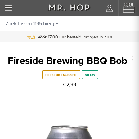
Vóór 17:00 uur
Koppel je Untappd account
besteld, morgen in huis
Fireside Brewing BBQ Bob
BIERCLUB EXCLUSIVE
NIEUW
€2,99