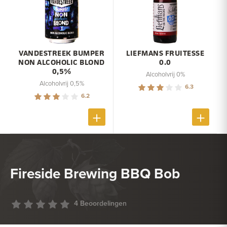
VANDESTREEK BUMPER
LIEFMANS FRUITESSE
NON ALCOHOLIC BLOND
0.0
0,5%
Alcoholvrij 0%
Alcoholvrij 0,5%
6.3
6.2
Fireside Brewing BBQ Bob
4 Beoordelingen