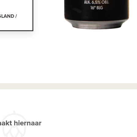
GLAND /
akt hiernaar