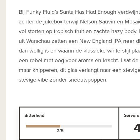
Bij Funky Fluid’s Santa Has Had Enough verdwijn
achter de jukebox terwijl Nelson Sauvin en Mosai
vol storten op tropisch fruit en zachte hazy body
uit Warschau zetten een New England IPA neer die
dan wollig is en waarin de klassieke winterstijl pl
een rebel met oog voor aroma en kracht. Laat d
maar knipperen, dit glas verlangt naar een stevig
stevige vibe zonder sneeuwpoppen.
Bitterheid
Servere
4