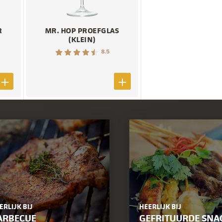
R
MR. HOP PROEFGLAS
(KLEIN)
8.5
ERLIJK BIJ
HEERLIJK BIJ
ARBECUE
GEFRITUURDE SNA