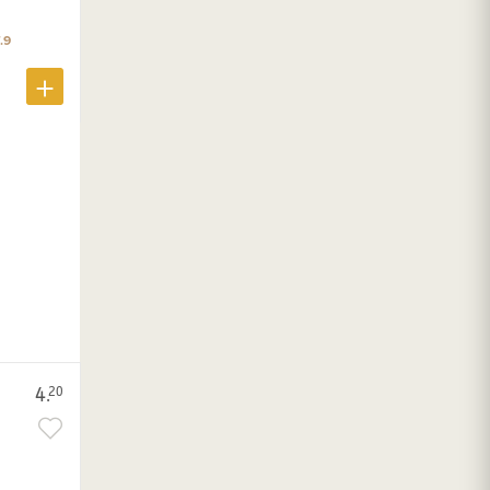
.9
4.
20