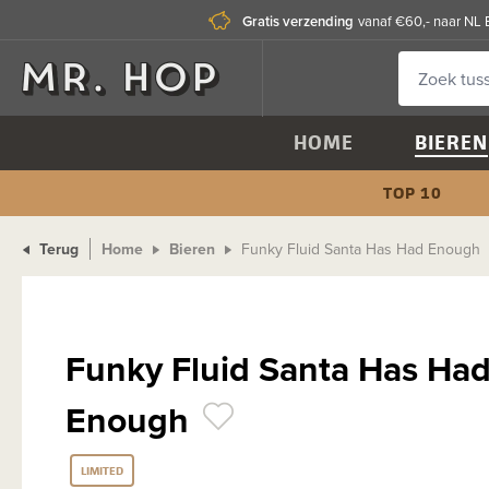
Gratis verzending
vanaf €60,- naar NL 
HOME
BIEREN
TOP 10
Terug
Home
Bieren
Funky Fluid Santa Has Had Enough
Funky Fluid Santa Has Ha
Enough
LIMITED