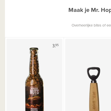
Maak je Mr. Ho
Overheerlijke bites of 
3.
95