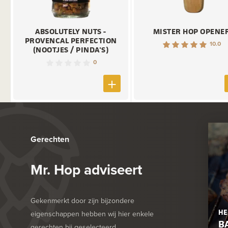
ABSOLUTELY NUTS -
MISTER HOP OPENE
PROVENCAL PERFECTION
10.0
(NOOTJES / PINDA'S)
0
Gerechten
Mr. Hop adviseert
Gekenmerkt door zijn bijzondere
HE
eigenschappen hebben wij hier enkele
B
gerechten bij geselecteerd.