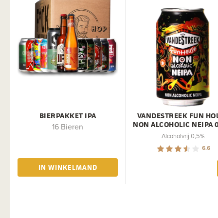
BIERPAKKET IPA
VANDESTREEK FUN HO
NON ALCOHOLIC NEIPA 
16 Bieren
Alcoholvrij 0,5%
6.6
IN WINKELMAND