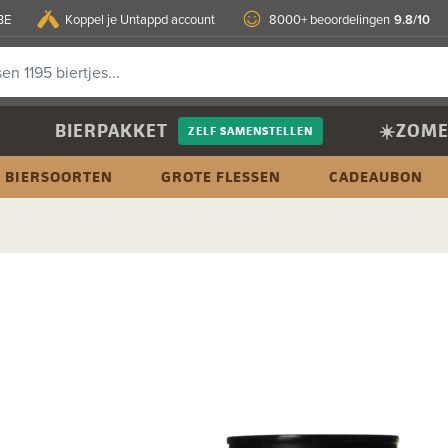
9.8/10
BE
Koppel je Untappd account
8000+ beoordelingen
BIERPAKKET
☀️ZOME
ZELF SAMENSTELLEN
BIERSOORTEN
GROTE FLESSEN
CADEAUBON
d