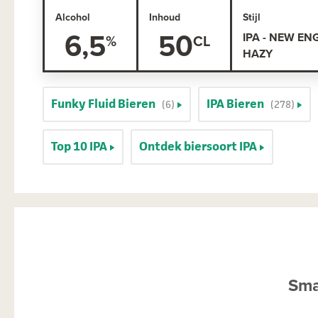
Alcohol
Inhoud
Stijl
6,5
50
IPA - NEW EN
HAZY
Funky Fluid Bieren
IPA Bieren
(6)
(278)
Top 10 IPA
Ontdek biersoort IPA
Sma