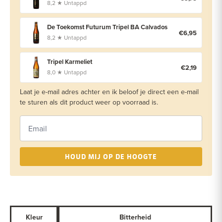
8,2 ★ Untappd
De Toekomst Futurum Tripel BA Calvados
€6,95
8,2 ★ Untappd
Tripel Karmeliet
€2,19
8,0 ★ Untappd
Laat je e-mail adres achter en ik beloof je direct een e-mail
te sturen als dit product weer op voorraad is.
HOUD MIJ OP DE HOOGTE
Kleur
Bitterheid