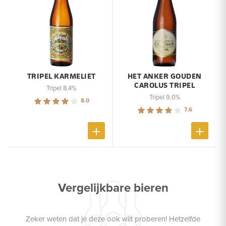
TRIPEL KARMELIET
HET ANKER GOUDEN
CAROLUS TRIPEL
Tripel 8.4%
Tripel 9.0%
8.0
7.6
Vergelijkbare bieren
Zeker weten dat je deze ook wilt proberen! Hetzelfde