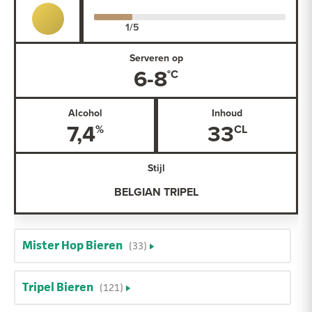
Serveren op
6-8
Alcohol
Inhoud
7,4
33
Stijl
BELGIAN TRIPEL
Mister Hop Bieren
(33)
Tripel Bieren
(121)