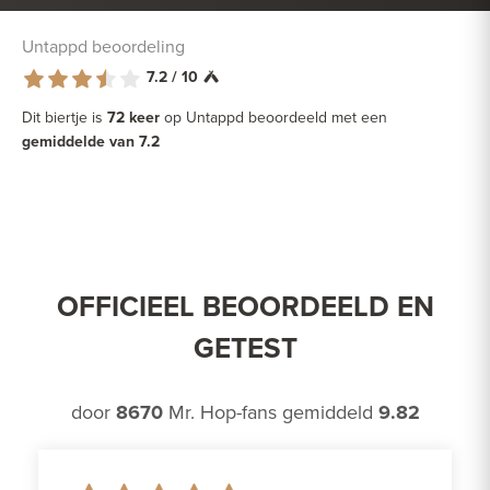
Untappd beoordeling
7.2 / 10
Dit biertje is
72 keer
op Untappd beoordeeld met een
gemiddelde van 7.2
OFFICIEEL BEOORDEELD EN
GETEST
door
8670
Mr. Hop-fans gemiddeld
9.82