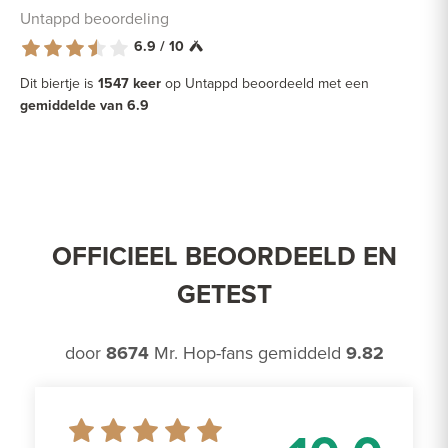
Untappd beoordeling
6.9 / 10
Dit biertje is
1547 keer
op Untappd beoordeeld met een
gemiddelde van 6.9
OFFICIEEL BEOORDEELD EN
GETEST
door
8674
Mr. Hop-fans gemiddeld
9.82