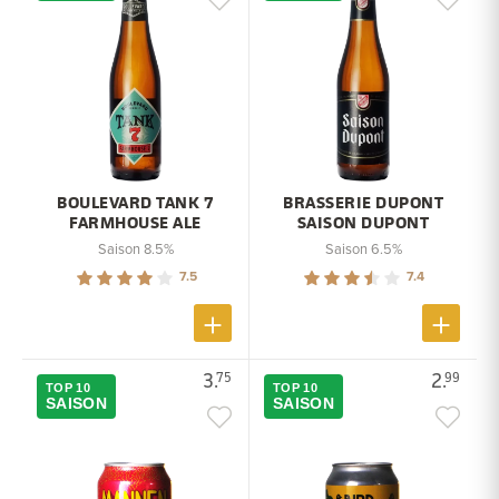
BOULEVARD TANK 7
BRASSERIE DUPONT
FARMHOUSE ALE
SAISON DUPONT
Saison 8.5%
Saison 6.5%
7.5
7.4
3.
2.
75
99
TOP 10
TOP 10
SAISON
SAISON