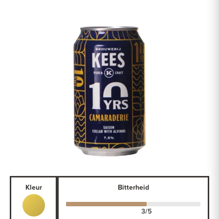
Kleur
Bitterheid