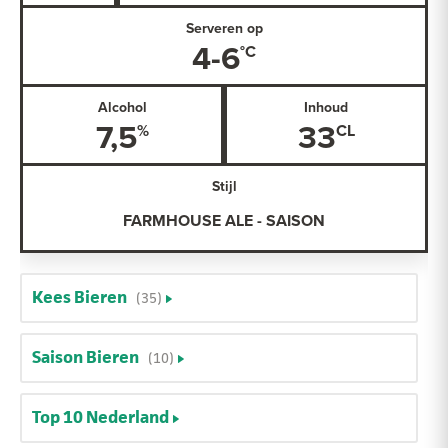
Serveren op
4-6
Alcohol
Inhoud
7,5
33
Stijl
FARMHOUSE ALE - SAISON
Kees Bieren
(35)
Saison Bieren
(10)
Top 10 Nederland