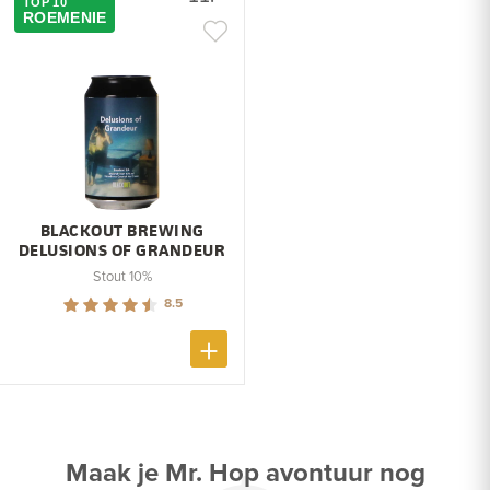
TOP 10
ROEMENIE
BLACKOUT BREWING
DELUSIONS OF GRANDEUR
Stout 10%
8.5
Maak je Mr. Hop avontuur nog