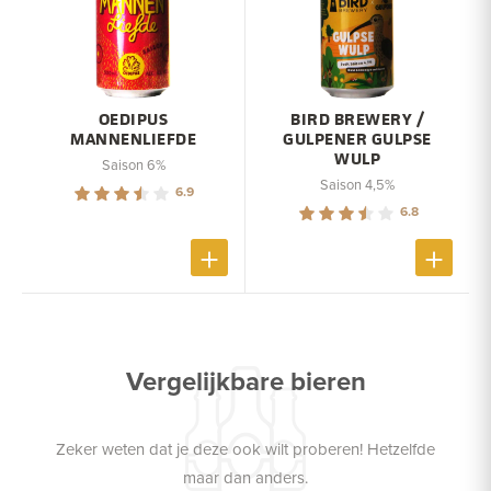
OEDIPUS
BIRD BREWERY /
MANNENLIEFDE
GULPENER GULPSE
WULP
Saison 6%
Saison 4,5%
6.9
6.8
Vergelijkbare bieren
Zeker weten dat je deze ook wilt proberen! Hetzelfde
maar dan anders.