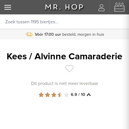
Vóór 17:00 uur
Koppel je Untappd account
besteld, morgen in huis
Kees / Alvinne Camaraderie
Dit product is niet meer leverbaar
6.9 / 10