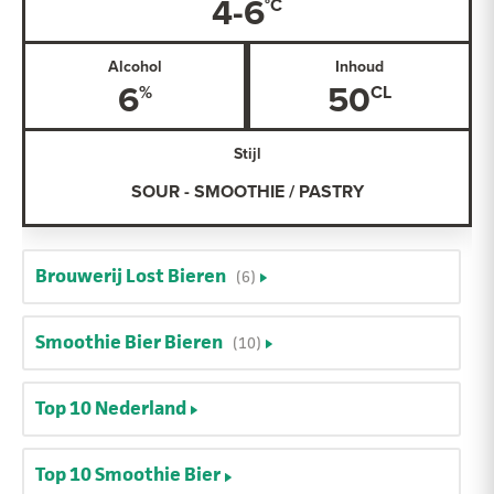
4-6
Alcohol
Inhoud
6
50
Stijl
SOUR - SMOOTHIE / PASTRY
Brouwerij Lost Bieren
(6)
Smoothie Bier Bieren
(10)
Top 10 Nederland
Top 10 Smoothie Bier