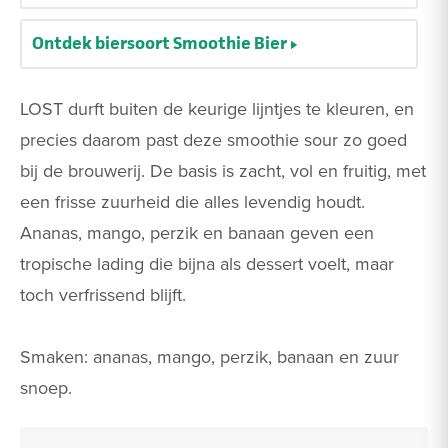
Ontdek biersoort Smoothie Bier
LOST durft buiten de keurige lijntjes te kleuren, en
precies daarom past deze smoothie sour zo goed
bij de brouwerij. De basis is zacht, vol en fruitig, met
een frisse zuurheid die alles levendig houdt.
Ananas, mango, perzik en banaan geven een
tropische lading die bijna als dessert voelt, maar
toch verfrissend blijft.
Smaken: ananas, mango, perzik, banaan en zuur
snoep.