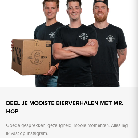
DEEL JE MOOISTE BIERVERHALEN MET MR.
HOP
Goede gesprekken, gezelligheid, mooie momenten. Alles leg
ik vast op Instagram.