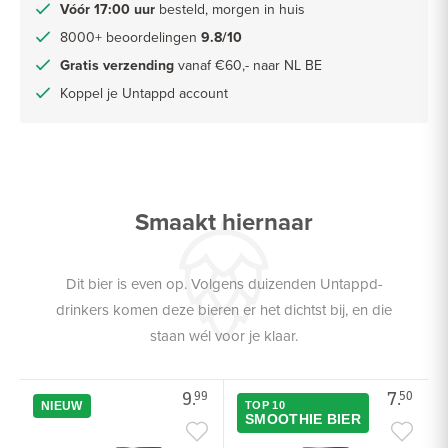
Vóór 17:00 uur
besteld, morgen in huis
8000+ beoordelingen
9.8/10
Gratis verzending
vanaf €60,- naar NL BE
Koppel je Untappd account
Smaakt hiernaar
Dit bier is even op. Volgens duizenden Untappd-
drinkers komen deze bieren er het dichtst bij, en die
staan wél voor je klaar.
9.
7.
99
50
NIEUW
TOP 10
SMOOTHIE BIER