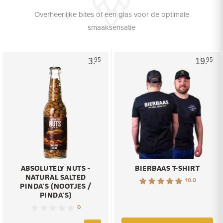
Overheerlijke bites of een glas voor de optimale
smaaksensatie
3.
19.
95
95
ABSOLUTELY NUTS -
BIERBAAS T-SHIRT
NATURAL SALTED
10.0
PINDA'S (NOOTJES /
PINDA'S)
0