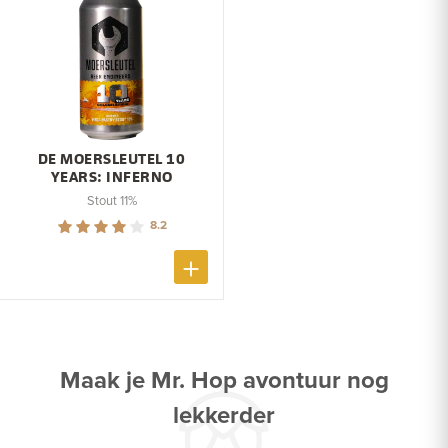
DE MOERSLEUTEL 10
YEARS: INFERNO
Stout 11%
8.2
Maak je Mr. Hop avontuur nog
lekkerder