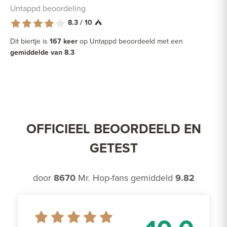
Untappd beoordeling
8.3 / 10
Dit biertje is
167 keer
op Untappd beoordeeld met een
gemiddelde van 8.3
OFFICIEEL BEOORDEELD EN
GETEST
door
8670
Mr. Hop-fans gemiddeld
9.82