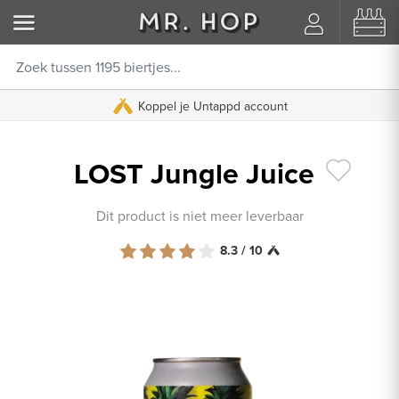
Vóór 17:00 uur
Koppel je Untappd account
besteld, morgen in huis
LOST Jungle Juice
Dit product is niet meer leverbaar
8.3 / 10