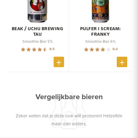
BEAK / UCHU BREWING
PULFER I SCREAM:
TAU
FRANKY
Smoothie Bier 5%
Smoothie Bier 6%
8.5
8.4
Vergelijkbare bieren
Zeker weten dat je deze ook wilt proberen! Hetzelfde
maar dan anders.