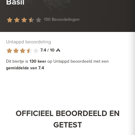
Basil
130 Beoordelingen
Untappd beoordeling
7.4 / 10
Dit biertje is
130 keer
op Untappd beoordeeld met een
gemiddelde van 7.4
OFFICIEEL BEOORDEELD EN
GETEST