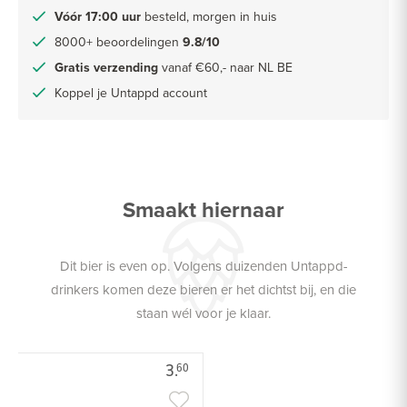
Vóór 17:00 uur
besteld, morgen in huis
8000+ beoordelingen
9.8/10
Gratis verzending
vanaf €60,- naar NL BE
Koppel je Untappd account
Smaakt hiernaar
Dit bier is even op. Volgens duizenden Untappd-
drinkers komen deze bieren er het dichtst bij, en die
staan wél voor je klaar.
3.
60