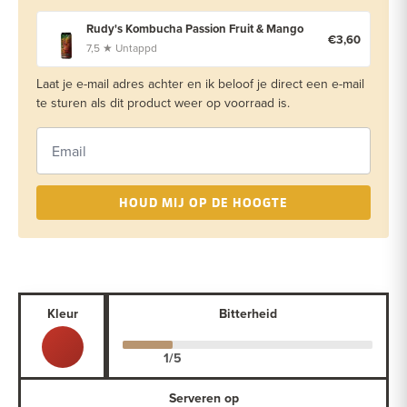
Rudy's Kombucha Passion Fruit & Mango
€3,60
7,5 ★ Untappd
Laat je e-mail adres achter en ik beloof je direct een e-mail
te sturen als dit product weer op voorraad is.
HOUD MIJ OP DE HOOGTE
Kleur
Bitterheid
Serveren op