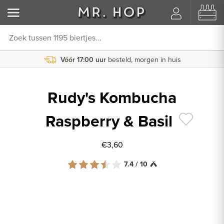
Vóór 17:00 uur
besteld, morgen in huis
Rudy's Kombucha
Raspberry & Basil
€3,60
7.4 / 10