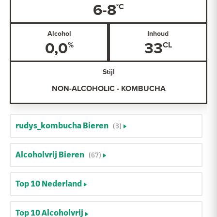
6-8
Alcohol
Inhoud
0,0
33
Stijl
NON-ALCOHOLIC - KOMBUCHA
rudys_kombucha Bieren
(3)
Alcoholvrij Bieren
(67)
Top 10 Nederland
Top 10 Alcoholvrij