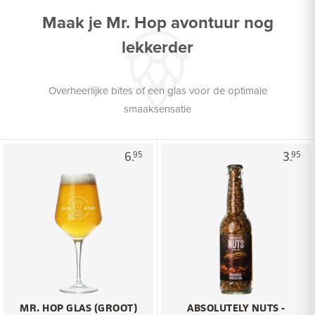
Maak je Mr. Hop avontuur nog
lekkerder
Overheerlijke bites of een glas voor de optimale
smaaksensatie
6.
3.
95
95
MR. HOP GLAS (GROOT)
ABSOLUTELY NUTS -