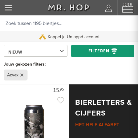
Koppel je Untappd account
FILTEREN
Jouw gekozen filters:
Azvex
15.
95
BIERLETTERS &
CIJFERS
HET HELE ALFABET