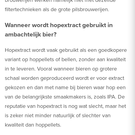
filtertechnieken als de grote pilsbrouwerijen.
Wanneer wordt hopextract gebruikt in
ambachtelijk bier?
Hopextract wordt vaak gebruikt als een goedkopere
variant op hoppellets of bellen, zonder aan kwaliteit
in te leveren. Vooral wanneer bieren op grotere
schaal worden geproduceerd wordt er voor extract
gekozen en dan met name bij bieren waar hop een
van de belangrijkste smaakmakers is, zoals IPA. De
reputatie van hopextract is nog wat slecht, maar het
is zeker niet minder natuurlijk of slechter van
kwaliteit dan hoppellets.