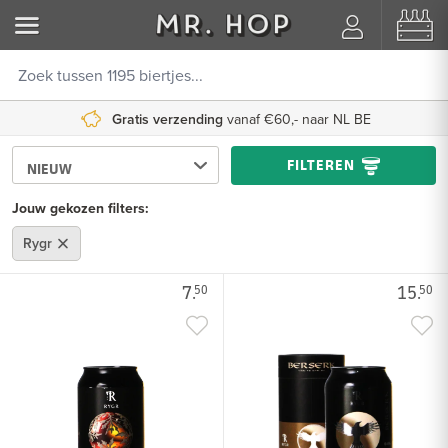
Gratis verzending
vanaf €60,- naar NL BE
FILTEREN
Jouw gekozen filters:
Rygr
7.
15.
50
50