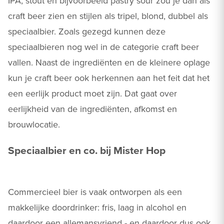
IPA, stout en bijvoorbeeld pastry sour zou je dan als
craft beer zien en stijlen als tripel, blond, dubbel als
speciaalbier. Zoals gezegd kunnen deze
speciaalbieren nog wel in de categorie craft beer
vallen. Naast de ingrediënten en de kleinere oplage
kun je craft beer ook herkennen aan het feit dat het
een eerlijk product moet zijn. Dat gaat over
eerlijkheid van de ingrediënten, afkomst en
brouwlocatie.
Speciaalbier en co. bij Mister Hop
Commercieel bier is vaak ontworpen als een
makkelijke doordrinker: fris, laag in alcohol en
daardoor een allemansvriend - en daardoor dus ook