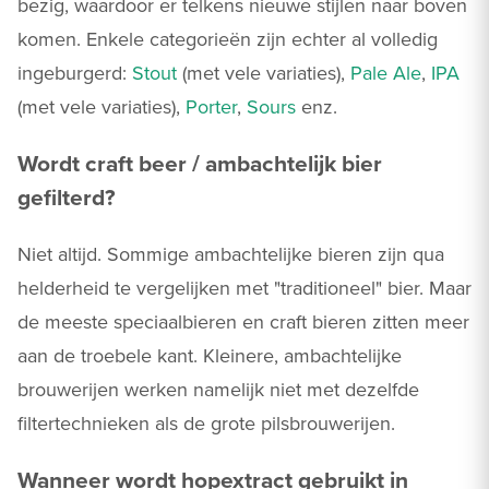
bezig, waardoor er telkens nieuwe stijlen naar boven
komen. Enkele categorieën zijn echter al volledig
ingeburgerd:
Stout
(met vele variaties),
Pale Ale
,
IPA
(met vele variaties),
Porter
,
Sours
enz.
Wordt craft beer / ambachtelijk bier
gefilterd?
Niet altijd. Sommige ambachtelijke bieren zijn qua
helderheid te vergelijken met "traditioneel" bier. Maar
de meeste speciaalbieren en craft bieren zitten meer
aan de troebele kant. Kleinere, ambachtelijke
brouwerijen werken namelijk niet met dezelfde
filtertechnieken als de grote pilsbrouwerijen.
Wanneer wordt hopextract gebruikt in