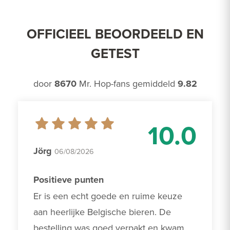
OFFICIEEL BEOORDEELD EN
GETEST
door
8670
Mr. Hop-fans gemiddeld
9.82
10.0
Jörg
06/08/2026
Positieve punten
Er is een echt goede en ruime keuze 
aan heerlijke Belgische bieren. De 
bestelling was goed verpakt en kwam 