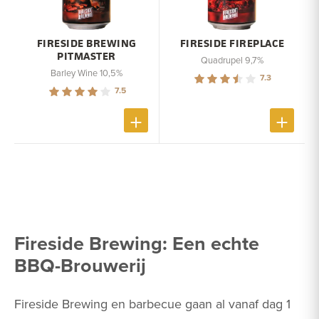
FIRESIDE BREWING
FIRESIDE FIREPLACE
PITMASTER
Quadrupel 9,7%
Barley Wine 10,5%
7.3
7.5
Fireside Brewing: Een echte
BBQ-Brouwerij
Fireside Brewing en barbecue gaan al vanaf dag 1