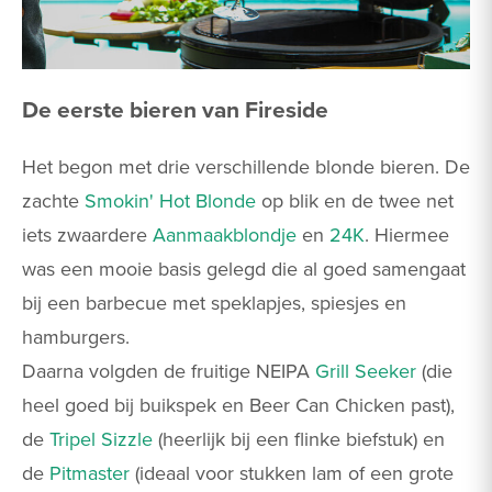
De eerste bieren van Fireside
Het begon met drie verschillende blonde bieren. De
zachte
Smokin' Hot Blonde
op blik en de twee net
iets zwaardere
Aanmaakblondje
en
24K
. Hiermee
was een mooie basis gelegd die al goed samengaat
bij een barbecue met speklapjes, spiesjes en
hamburgers.
Daarna volgden de fruitige NEIPA
Grill Seeker
(die
heel goed bij buikspek en Beer Can Chicken past),
de
Tripel Sizzle
(heerlijk bij een flinke biefstuk) en
de
Pitmaster
(ideaal voor stukken lam of een grote