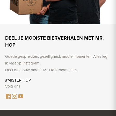
DEEL JE MOOISTE BIERVERHALEN MET MR.
HOP
Goede gesprekken, gezelligheid, mooie momenten. Alles leg
ik vast op Instagram.
Deel ook jouw mooie 'Mr. Hop'-momenten.
#MISTER.HOP
Volg ons