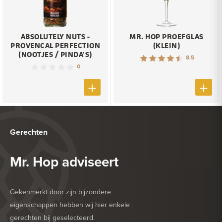
ABSOLUTELY NUTS -
MR. HOP PROEFGLAS
PROVENCAL PERFECTION
(KLEIN)
(NOOTJES / PINDA'S)
8.5
0
Gerechten
Mr. Hop adviseert
Gekenmerkt door zijn bijzondere
eigenschappen hebben wij hier enkele
gerechten bij geselecteerd.