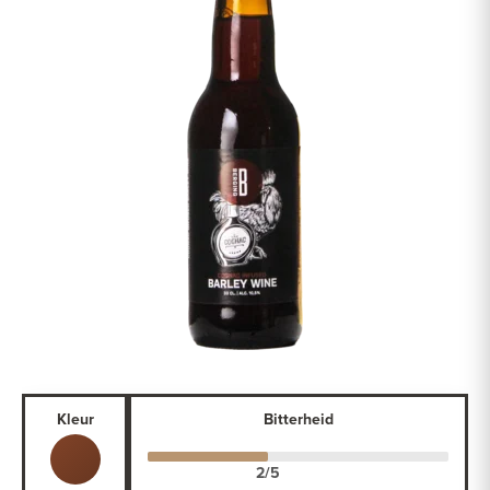
Kleur
Bitterheid