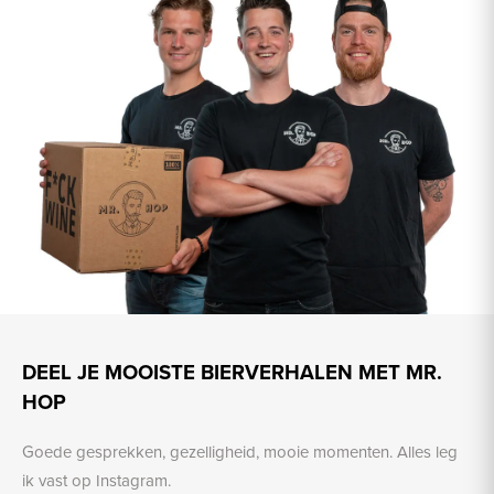
DEEL JE MOOISTE BIERVERHALEN MET MR.
HOP
Goede gesprekken, gezelligheid, mooie momenten. Alles leg
ik vast op Instagram.