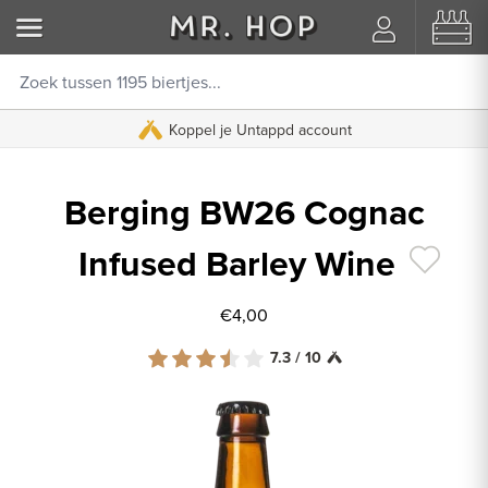
Koppel je Untappd account
Berging BW26 Cognac
Infused Barley Wine
€4,00
7.3 / 10