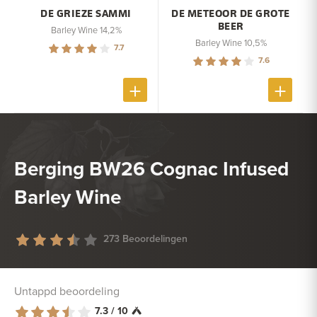
DE GRIEZE SAMMI
DE METEOOR DE GROTE
BEER
Barley Wine 14,2%
Barley Wine 10,5%
7.7
7.6
Berging BW26 Cognac Infused
Barley Wine
273 Beoordelingen
Untappd beoordeling
7.3 / 10