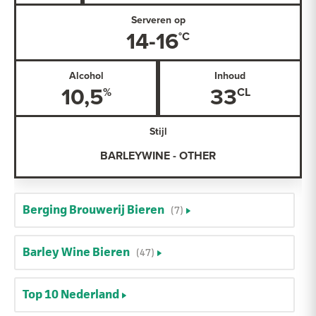
Serveren op
14-16
Alcohol
Inhoud
10,5
33
Stijl
BARLEYWINE - OTHER
Berging Brouwerij Bieren
(7)
Barley Wine Bieren
(47)
Top 10 Nederland