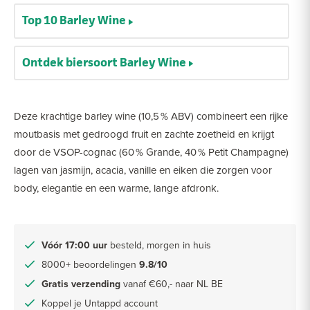
Top 10 Barley Wine
Ontdek biersoort Barley Wine
Deze krachtige barley wine (10,5 % ABV) combineert een rijke
moutbasis met gedroogd fruit en zachte zoetheid en krijgt
door de VSOP-cognac (60 % Grande, 40 % Petit Champagne)
lagen van jasmijn, acacia, vanille en eiken die zorgen voor
body, elegantie en een warme, lange afdronk.
Vóór 17:00 uur
besteld, morgen in huis
8000+ beoordelingen
9.8/10
Gratis verzending
vanaf €60,- naar NL BE
Koppel je Untappd account