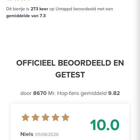
Dit biertje is
273 keer
op Untappd beoordeeld met een
gemiddelde van 7.3
OFFICIEEL BEOORDEELD EN
GETEST
door
8670
Mr. Hop-fans gemiddeld
9.82
10.0
Niels
05/08/2026