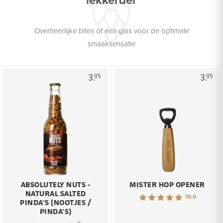
Overheerlijke bites of een glas voor de optimale
smaaksensatie
3.
3.
95
95
ABSOLUTELY NUTS -
MISTER HOP OPENER
NATURAL SALTED
10.0
PINDA'S (NOOTJES /
PINDA'S)