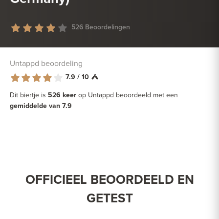
526 Beoordelingen
Untappd beoordeling
7.9 / 10
Dit biertje is
526 keer
op Untappd beoordeeld met een
gemiddelde van 7.9
OFFICIEEL BEOORDEELD EN
GETEST