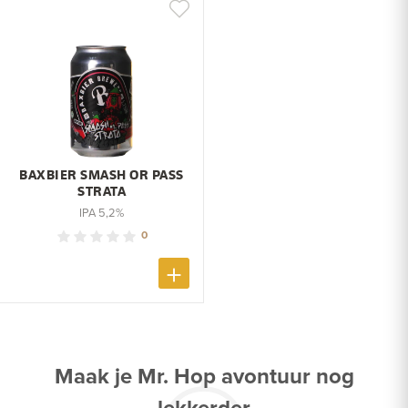
BAXBIER SMASH OR PASS
STRATA
IPA 5,2%
0
Maak je Mr. Hop avontuur nog
lekkerder