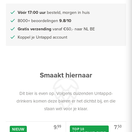
Vóór 17:00 uur
besteld, morgen in huis
8000+ beoordelingen
9.8/10
Gratis verzending
vanaf €60,- naar NL BE
Koppel je Untappd account
Smaakt hiernaar
Dit bier is even op. Volgens duizenden Untappd-
drinkers komen deze bieren er het dichtst bij, en die
staan wél voor je klaar.
9.
7.
99
50
NIEUW
TOP 10