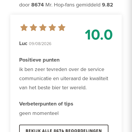
door
8674
Mr. Hop-fans gemiddeld
9.82
10.0
Luc
09/08/2026
Positieve punten
ik ben zeer tevreden over de service

communicatie en uiteraard de kwaliteit 
van het beste bier ter wereld.
Verbeterpunten of tips
geen momenteel
BEKIJK ALLE 8674 BEOORDELINGEN