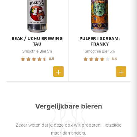
BEAK / UCHU BREWING
PULFER I SCREAM:
TAU
FRANKY
Smoothie Bier 5%
Smoothie Bier 6%
8.5
8.4
Vergelijkbare bieren
Zeker weten dat je deze ook wilt proberen! Hetzelfde
maar dan anders.