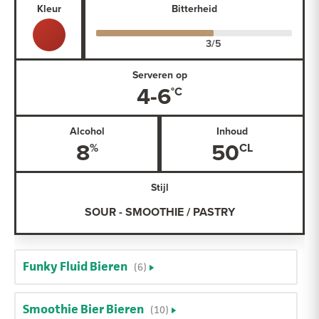
Kleur
Bitterheid
Serveren op
4-6
Alcohol
Inhoud
8
50
Stijl
SOUR - SMOOTHIE / PASTRY
Funky Fluid Bieren
(6)
Smoothie Bier Bieren
(10)