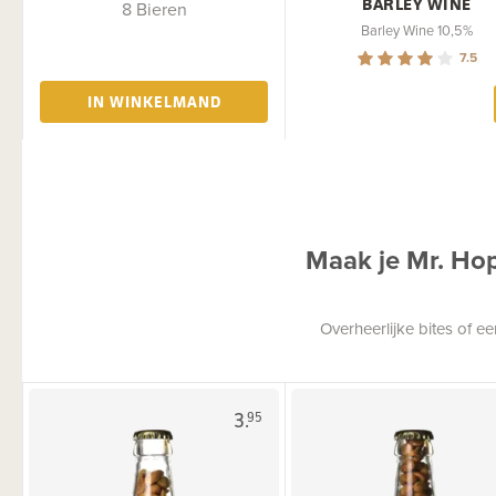
BARLEY WINE
8 Bieren
Barley Wine 10,5%
7.5
IN WINKELMAND
Maak je Mr. Ho
Overheerlijke bites of 
3.
95