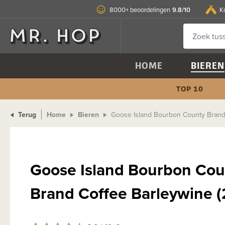
9.8/10
8000+ beoordelingen
K
HOME
BIEREN
TOP 10
Terug
Home
Bieren
Goose Island Bourbon County Brand 
Goose Island Bourbon Cou
Brand Coffee Barleywine 