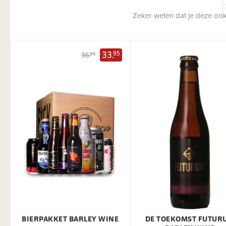
Zeker weten dat je deze ook
33.
95
36.
95
BIERPAKKET BARLEY WINE
DE TOEKOMST FUTUR