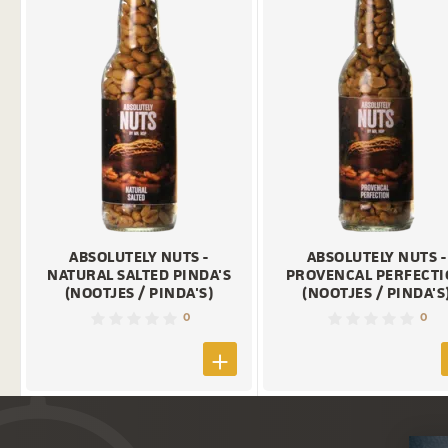
ABSOLUTELY NUTS -
ABSOLUTELY NUTS -
NATURAL SALTED PINDA'S
PROVENCAL PERFECT
(NOOTJES / PINDA'S)
(NOOTJES / PINDA'S
0
0