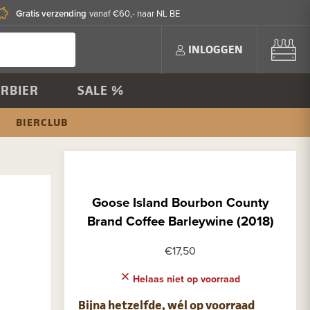
Gratis verzending
vanaf €60,- naar NL BE
INLOGGEN
RBIER
SALE %
BIERCLUB
Goose Island Bourbon County
Brand Coffee Barleywine (2018)
€17,50
Helaas niet op voorraad
Bijna hetzelfde, wél op voorraad