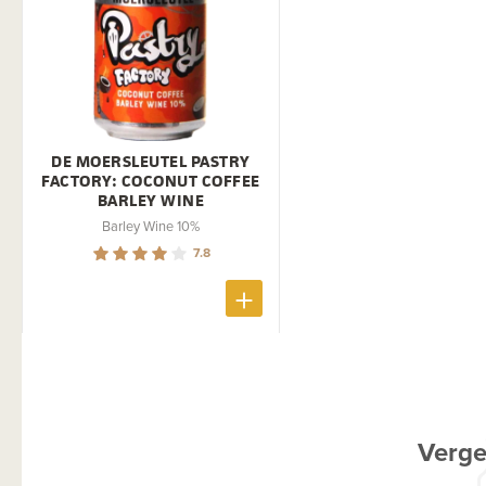
DE MOERSLEUTEL PASTRY
FACTORY: COCONUT COFFEE
BARLEY WINE
Barley Wine 10%
7.8
Verge