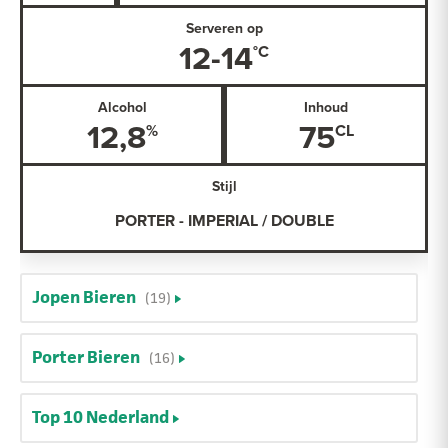
Serveren op
12-14
Alcohol
Inhoud
12,8
75
Stijl
PORTER - IMPERIAL / DOUBLE
Jopen Bieren
(19)
Porter Bieren
(16)
Top 10 Nederland