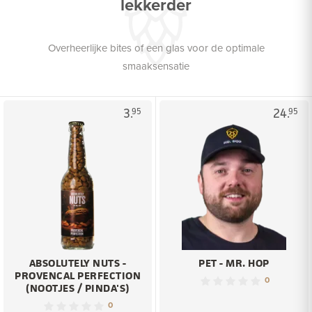
lekkerder
Overheerlijke bites of een glas voor de optimale
smaaksensatie
3.
24.
95
95
ABSOLUTELY NUTS -
PET - MR. HOP
PROVENCAL PERFECTION
0
(NOOTJES / PINDA'S)
0