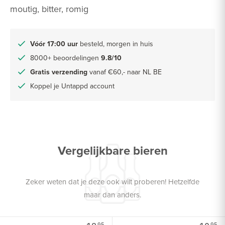
moutig, bitter, romig
Vóór 17:00 uur
besteld, morgen in huis
8000+ beoordelingen
9.8/10
Gratis verzending
vanaf €60,- naar NL BE
Koppel je Untappd account
Vergelijkbare bieren
Zeker weten dat je deze ook wilt proberen! Hetzelfde
maar dan anders.
95
95