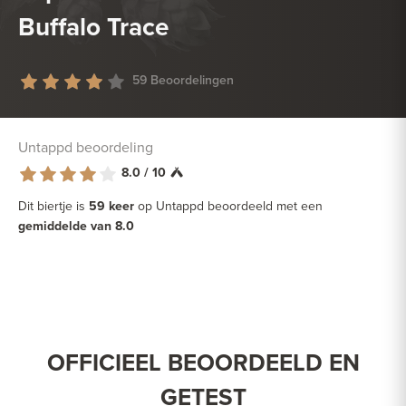
Buffalo Trace
59 Beoordelingen
Untappd beoordeling
8.0 / 10
Dit biertje is
59 keer
op Untappd beoordeeld met een
gemiddelde van 8.0
OFFICIEEL BEOORDEELD EN
GETEST