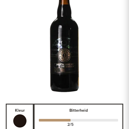
Kleur
Bitterheid