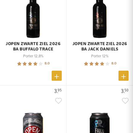
JOPEN ZWARTE ZIEL 2026
JOPEN ZWARTE ZIEL 2026
BA BUFFALO TRACE
BA JACK DANIELS
Porter 12,8%
Porter 12%
8.0
8.0
3.
3.
95
50