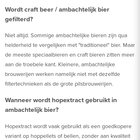
Wordt craft beer / ambachtelijk bier
gefilterd?
Niet altijd. Sommige ambachtelijke bieren zijn qua
helderheid te vergelijken met "traditioneel" bier. Maar
de meeste speciaalbieren en craft bieren zitten meer
aan de troebele kant. Kleinere, ambachtelijke
brouwerijen werken namelijk niet met dezelfde
filtertechnieken als de grote pilsbrouwerijen.
Wanneer wordt hopextract gebruikt in
ambachtelijk bier?
Hopextract wordt vaak gebruikt als een goedkopere
variant op hoppellets of bellen, zonder aan kwaliteit