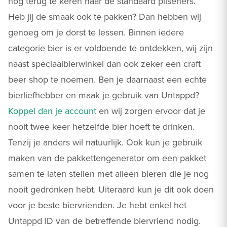
nog terug te keren naar de standaard pilseners.
Heb jij de smaak ook te pakken? Dan hebben wij
genoeg om je dorst te lessen. Binnen iedere
categorie bier is er voldoende te ontdekken, wij zijn
naast speciaalbierwinkel dan ook zeker een craft
beer shop te noemen. Ben je daarnaast een echte
bierliefhebber en maak je gebruik van Untappd?
Koppel dan je account
en wij zorgen ervoor dat je
nooit twee keer hetzelfde bier hoeft te drinken.
Tenzij je anders wil natuurlijk. Ook kun je gebruik
maken van de pakkettengenerator om een pakket
samen te laten stellen met alleen bieren die je nog
nooit gedronken hebt. Uiteraard kun je dit ook doen
voor je beste biervrienden. Je hebt enkel het
Untappd ID van de betreffende biervriend nodig.