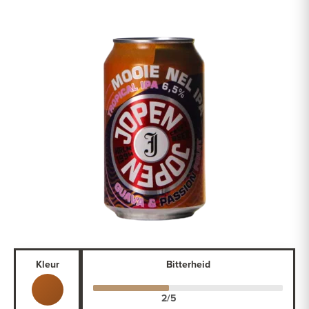
Kleur
Bitterheid