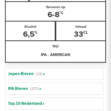
Serveren op
6-8
Alcohol
Inhoud
6,5
33
Stijl
IPA - AMERICAN
Jopen Bieren
(19)
IPA Bieren
(277)
Top 10 Nederland