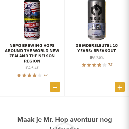
NEPO BREWING HOPS
DE MOERSLEUTEL 10
AROUND THE WORLD NEW
YEARS: BREAKOUT
ZEALAND THE NELSON
IPA 7,5%
REGION
7.7
IPA 6,4%
7.7
Maak je Mr. Hop avontuur nog