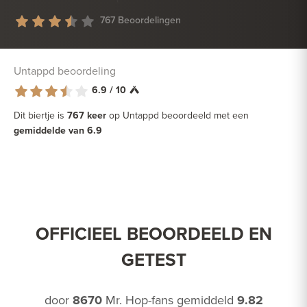
767 Beoordelingen
Untappd beoordeling
6.9 / 10
Dit biertje is
767 keer
op Untappd beoordeeld met een
gemiddelde van 6.9
OFFICIEEL BEOORDEELD EN
GETEST
door
8670
Mr. Hop-fans gemiddeld
9.82