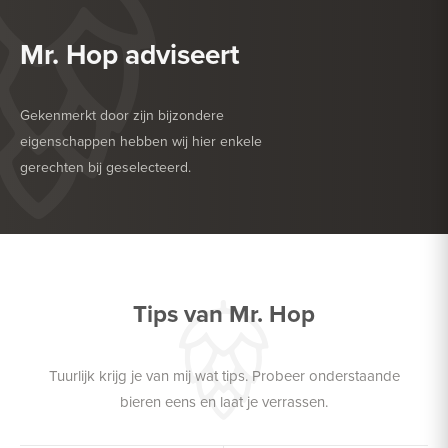
Mr. Hop adviseert
Gekenmerkt door zijn bijzondere
eigenschappen hebben wij hier enkele
gerechten bij geselecteerd.
HEERLIJK BIJ
BARBECUE
HEERLIJK BIJ
GEFRITUURDE SNACKS
Tips van Mr. Hop
Tuurlijk krijg je van mij wat tips. Probeer onderstaande
bieren eens en laat je verrassen.