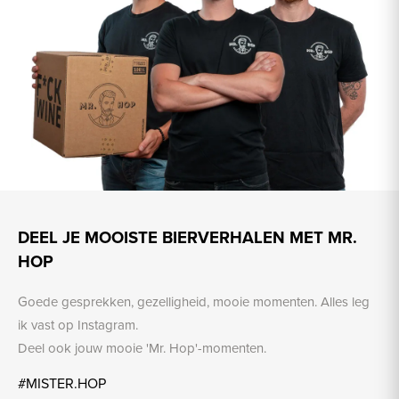
DEEL JE MOOISTE BIERVERHALEN MET MR.
HOP
Goede gesprekken, gezelligheid, mooie momenten. Alles leg
ik vast op Instagram.
Deel ook jouw mooie 'Mr. Hop'-momenten.
#MISTER.HOP