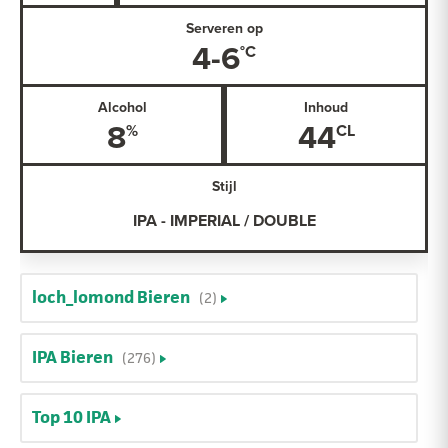
Serveren op
4-6
Alcohol
Inhoud
8
44
Stijl
IPA - IMPERIAL / DOUBLE
loch_lomond Bieren
(2)
IPA Bieren
(276)
Top 10 IPA