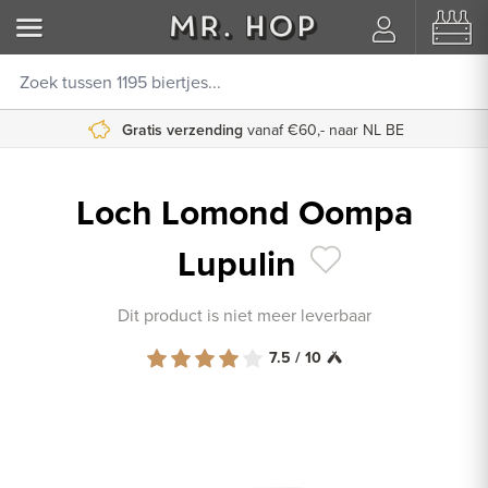
Gratis verzending
Koppel je Untappd account
vanaf €60,- naar NL BE
Loch Lomond Oompa
Lupulin
Dit product is niet meer leverbaar
7.5 / 10