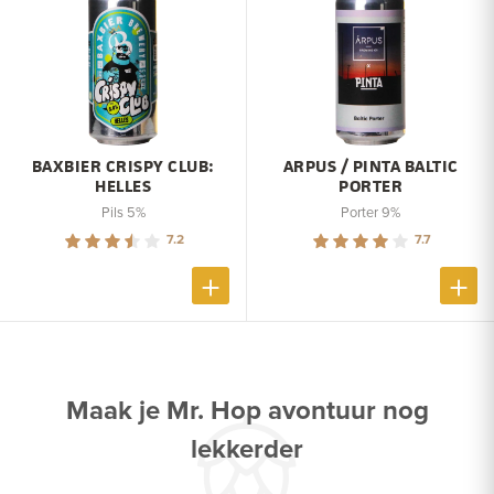
BAXBIER CRISPY CLUB:
ARPUS / PINTA BALTIC
HELLES
PORTER
Pils 5%
Porter 9%
7.2
7.7
Maak je Mr. Hop avontuur nog
lekkerder