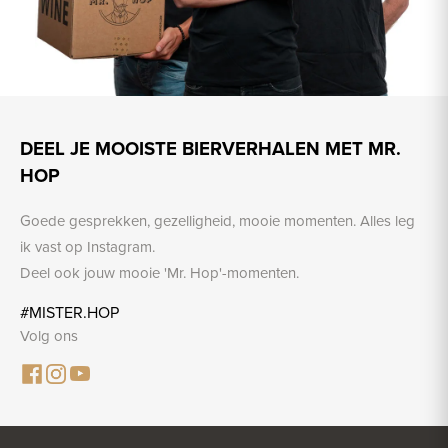
DEEL JE MOOISTE BIERVERHALEN MET MR.
HOP
Goede gesprekken, gezelligheid, mooie momenten. Alles leg
ik vast op Instagram.
Deel ook jouw mooie 'Mr. Hop'-momenten.
#MISTER.HOP
Volg ons