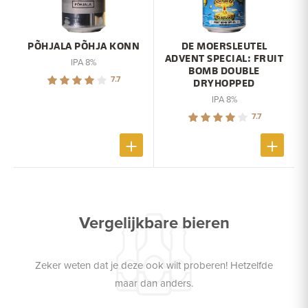
PÕHJALA PÕHJA KONN
DE MOERSLEUTEL
ADVENT SPECIAL: FRUIT
IPA 8%
BOMB DOUBLE
7.7
DRYHOPPED
IPA 8%
7.7
Vergelijkbare bieren
Zeker weten dat je deze ook wilt proberen! Hetzelfde
maar dan anders.