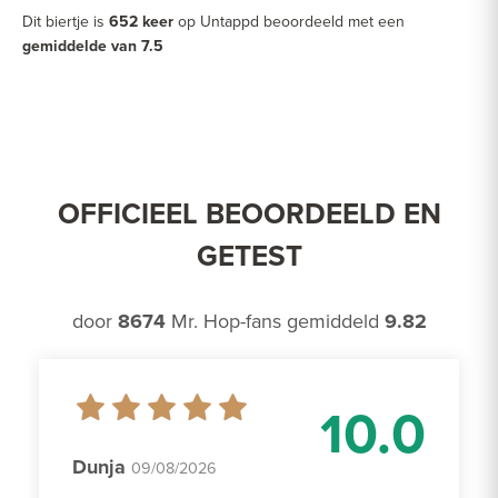
Dit biertje is
652 keer
op Untappd beoordeeld met een
gemiddelde van 7.5
OFFICIEEL BEOORDEELD EN
GETEST
door
8674
Mr. Hop-fans gemiddeld
9.82
10.0
Dunja
09/08/2026