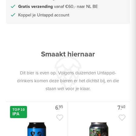
Gratis verzending
vanaf €60,- naar NL BE
Koppel je Untappd account
Smaakt hiernaar
Dit bier is even op. Volgens duizenden Untappd-
drinkers komen deze bieren er het dichtst bij, en die
staan wél voor je klaar.
6.
7.
95
40
TOP 10
IPA