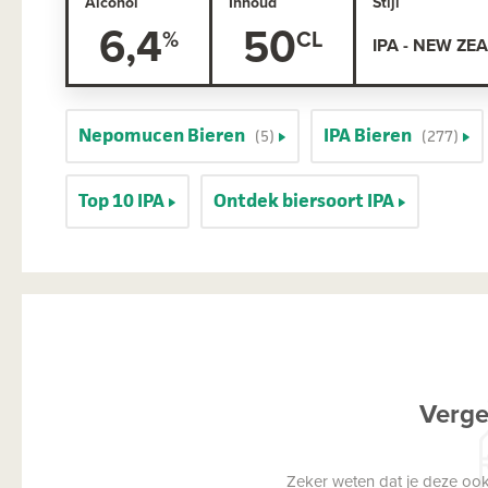
Alcohol
Inhoud
Stijl
6,4
50
IPA - NEW ZE
Nepomucen Bieren
IPA Bieren
(5)
(277)
Top 10 IPA
Ontdek biersoort IPA
Verge
Zeker weten dat je deze ook