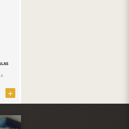
GLAS
.5