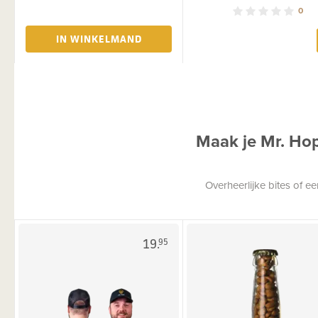
0
IN WINKELMAND
Maak je Mr. Ho
Overheerlijke bites of 
19.
95