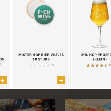
MISTER HOP BIER VILTJES
MR. HOP PROEF
ION
10 STUKS
(KLEIN)
)
0
8