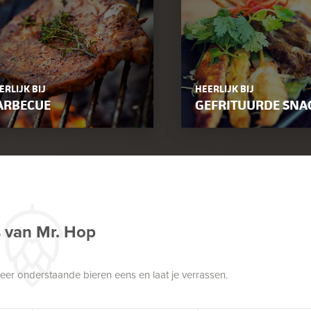
ERLIJK BIJ
HEERLIJK BIJ
ARBECUE
GEFRITUURDE SNA
s van Mr. Hop
robeer onderstaande bieren eens en laat je verrassen.