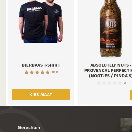
BIERBAAS T-SHIRT
ABSOLUTELY NUTS -
PROVENCAL PERFECT
10.0
(NOOTJES / PINDA'S
0
KIES MAAT
Gerechten