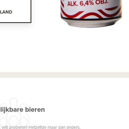
ALAND
lijkbare bieren
 wilt proberen! Hetzelfde maar dan anders.