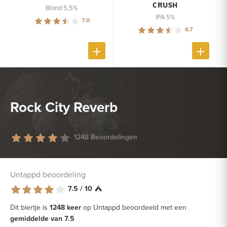
CRUSH
Blond 5,5%
IPA 5%
7.0
6.7
Rock City Reverb
1248 Beoordelingen
Untappd beoordeling
7.5 / 10
Dit biertje is
1248 keer
op Untappd beoordeeld met een
gemiddelde van 7.5