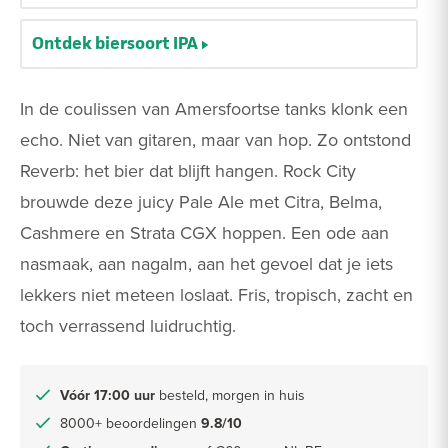
Ontdek biersoort IPA
In de coulissen van Amersfoortse tanks klonk een
echo. Niet van gitaren, maar van hop. Zo ontstond
Reverb: het bier dat blijft hangen. Rock City
brouwde deze juicy Pale Ale met Citra, Belma,
Cashmere en Strata CGX hoppen. Een ode aan
nasmaak, aan nagalm, aan het gevoel dat je iets
lekkers niet meteen loslaat. Fris, tropisch, zacht en
toch verrassend luidruchtig.
Vóór 17:00 uur
besteld, morgen in huis
8000+ beoordelingen
9.8/10