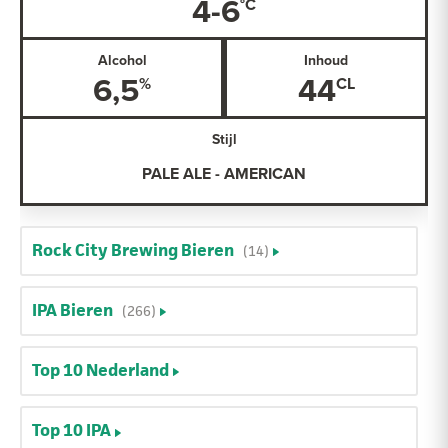
4-6
Alcohol
Inhoud
6,5
44
Stijl
PALE ALE - AMERICAN
Rock City Brewing Bieren
(14)
IPA Bieren
(266)
Top 10 Nederland
Top 10 IPA