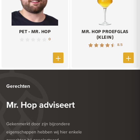
PET - MR. HOP
MR. HOP PROEFGLAS
(KLEIN)
0
8.5
Gerechten
Mr. Hop adviseert
Gekenmerkt door zijn bijzondere
eigenschappen hebben wij hier enkele