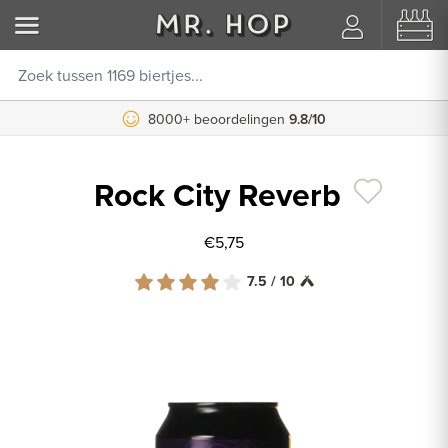
8000+ beoordelingen
9.8/10
Rock City Reverb
€5,75
7.5 / 10