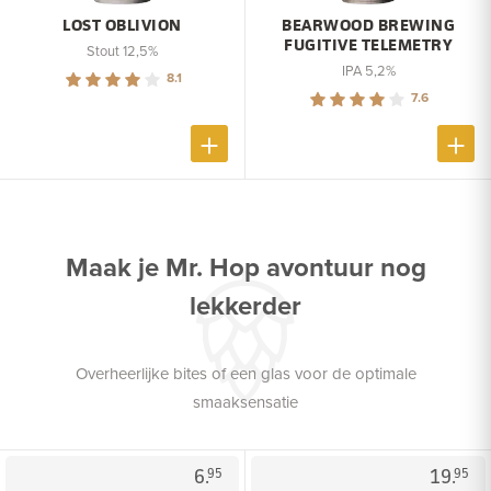
LOST OBLIVION
BEARWOOD BREWING
FUGITIVE TELEMETRY
Stout 12,5%
IPA 5,2%
8.1
7.6
Maak je Mr. Hop avontuur nog
lekkerder
Overheerlijke bites of een glas voor de optimale
smaaksensatie
6.
19.
95
95