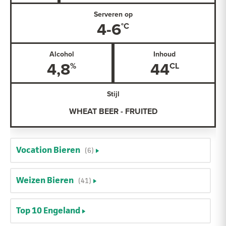
Serveren op
4-6
Alcohol
Inhoud
4,8
44
Stijl
WHEAT BEER - FRUITED
Vocation Bieren
(6)
Weizen Bieren
(41)
Top 10 Engeland