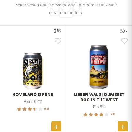
Zeker weten dat je deze ook wilt proberen! Hetzelfde
maar dan anders.
3.
5.
80
95
HOMELAND SIRENE
LIEBER WALDI DUMBEST
DOG IN THE WEST
Blond 6,4%
Pils 5%
6.8
7.8