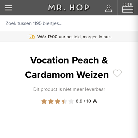
Vóór 17:00 uur
8000+ beoordelingen
besteld, morgen in huis
9.8/10
Vocation Peach &
Cardamom Weizen
Dit product is niet meer leverbaar
6.9 / 10