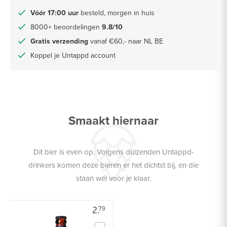
Vóór 17:00 uur
besteld, morgen in huis
8000+ beoordelingen
9.8/10
Gratis verzending
vanaf €60,- naar NL BE
Koppel je Untappd account
Smaakt hiernaar
Dit bier is even op. Volgens duizenden Untappd-
drinkers komen deze bieren er het dichtst bij, en die
staan wél voor je klaar.
2.
79