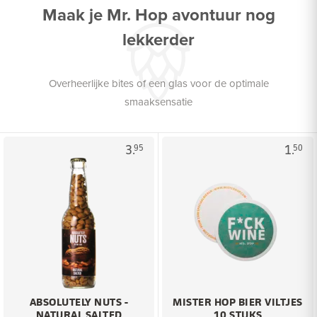
Maak je Mr. Hop avontuur nog
lekkerder
Overheerlijke bites of een glas voor de optimale
smaaksensatie
3.
1.
95
50
ABSOLUTELY NUTS -
MISTER HOP BIER VILTJES
NATURAL SALTED
10 STUKS