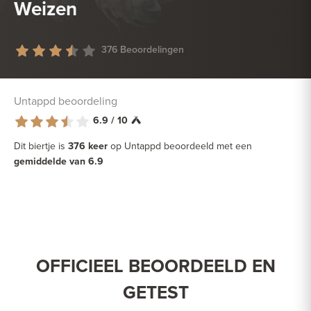
Weizen
376 Beoordelingen
Untappd beoordeling
6.9 / 10
Dit biertje is
376 keer
op Untappd beoordeeld met een
gemiddelde van 6.9
OFFICIEEL BEOORDEELD EN
GETEST