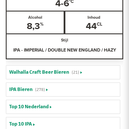
4-6
Alcohol
Inhoud
8,3
44
Stijl
IPA - IMPERIAL / DOUBLE NEW ENGLAND / HAZY
Walhalla Craft Beer Bieren
(21)
IPA Bieren
(278)
Top 10 Nederland
Top 10 IPA