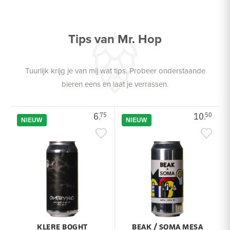
Tips van Mr. Hop
Tuurlijk krijg je van mij wat tips. Probeer onderstaande
bieren eens en laat je verrassen.
6.
10.
75
50
NIEUW
NIEUW
KLERE BOGHT
BEAK / SOMA MESA