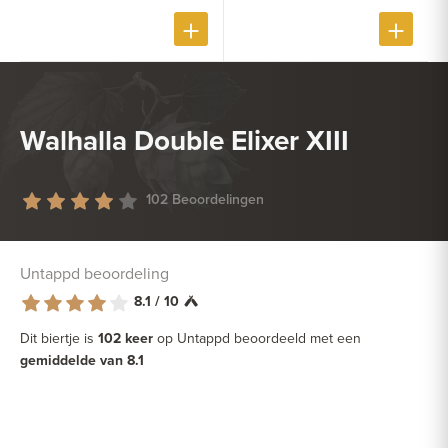
Walhalla Double Elixer XIII
102 Beoordelingen
Untappd beoordeling
8.1 / 10
Dit biertje is
102 keer
op Untappd beoordeeld met een
gemiddelde van 8.1