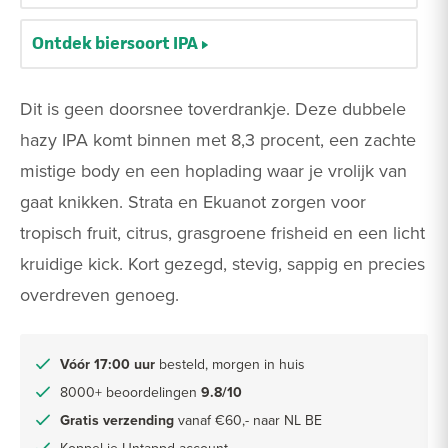
Ontdek biersoort IPA
Dit is geen doorsnee toverdrankje. Deze dubbele
hazy IPA komt binnen met 8,3 procent, een zachte
mistige body en een hoplading waar je vrolijk van
gaat knikken. Strata en Ekuanot zorgen voor
tropisch fruit, citrus, grasgroene frisheid en een licht
kruidige kick. Kort gezegd, stevig, sappig en precies
overdreven genoeg.
Vóór 17:00 uur
besteld, morgen in huis
8000+ beoordelingen
9.8/10
Gratis verzending
vanaf €60,- naar NL BE
Koppel je Untappd account