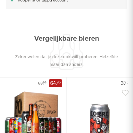
Vergelijkbare bieren
Zeker weten dat je deze ook wilt proberen! Hetzelfde
maar dan anders.
64.
3.
95
95
69.
95