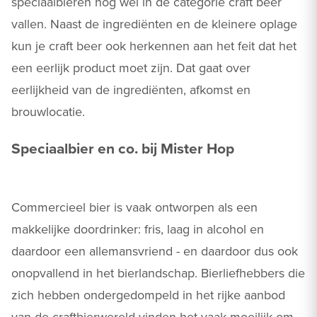
speciaalbieren nog wel in de categorie craft beer
vallen. Naast de ingrediënten en de kleinere oplage
kun je craft beer ook herkennen aan het feit dat het
een eerlijk product moet zijn. Dat gaat over
eerlijkheid van de ingrediënten, afkomst en
brouwlocatie.
Speciaalbier en co. bij Mister Hop
Commercieel bier is vaak ontworpen als een
makkelijke doordrinker: fris, laag in alcohol en
daardoor een allemansvriend - en daardoor dus ook
onopvallend in het bierlandschap. Bierliefhebbers die
zich hebben ondergedompeld in het rijke aanbod
van de craftbierwereld vinden het vaak moeilijk om