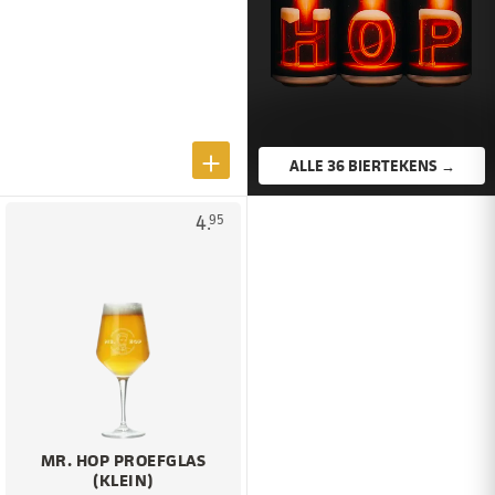
ALLE 36 BIERTEKENS →
4.
95
MR. HOP PROEFGLAS
(KLEIN)