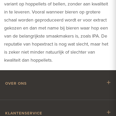
variant op hoppellets of bellen, zonder aan kwaliteit
in te leveren. Vooral wanneer bieren op grotere
schaal worden geproduceerd wordt er voor extract
gekozen en dan met name bij bieren waar hop een
van de belangrijkste smaakmakers is, zoals IPA. De
reputatie van hopextract is nog wat slecht, maar het
is zeker niet minder natuurlijk of slechter van
kwaliteit dan hoppellets.
OVER ONS
Mr. Hop
Samenwerken met Mr. Hop
Vacatures
KLANTENSERVICE