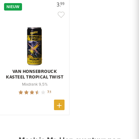
3.
99
NIEUW
VAN HONSEBROUCK
KASTEEL TROPICAL TWIST
Mixdrank 9,5%
7.1