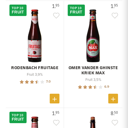
1.
1.
95
95
TOP 10
TOP 10
FRUIT
FRUIT
RODENBACH FRUITAGE
OMER VANDER GHINSTE
KRIEK MAX
Fruit 3,9%
Fruit 3,5%
7.0
6.9
1.
8.
95
50
TOP 10
FRUIT