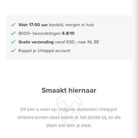
Vóór 17:00 uur
besteld, morgen in huis
8000+ beoordelingen
9.8/10
Gratis verzending
vanaf €60,- naar NL BE
Koppel je Untappd account
Smaakt hiernaar
Dit bier is even op. Volgens duizenden Untappd-
drinkers komen deze bieren er het dichtst bij, en die
staan wél voor je klaar.