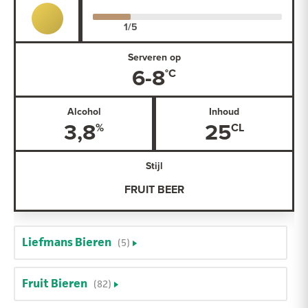
Serveren op
6-8
Alcohol
Inhoud
3,8
25
Stijl
FRUIT BEER
Liefmans Bieren
(5)
Fruit Bieren
(82)