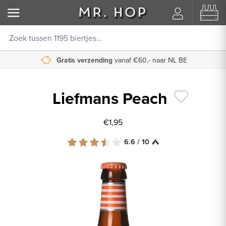
Gratis verzending
vanaf €60,- naar NL BE
Liefmans Peach
€1,95
6.6 / 10