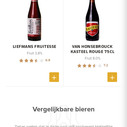
LIEFMANS FRUITESSE
VAN HONSEBROUCK
KASTEEL ROUGE 75CL
Fruit 3,8%
Fruit 8.0%
6.8
7.2
Vergelijkbare bieren
Zeker weten dat je deze ook wilt proberen! Hetzelfde