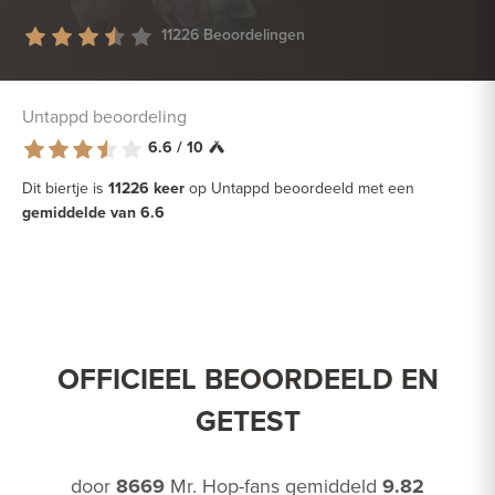
11226 Beoordelingen
Untappd beoordeling
6.6 / 10
Dit biertje is
11226 keer
op Untappd beoordeeld met een
gemiddelde van 6.6
OFFICIEEL BEOORDEELD EN
GETEST
door
8669
Mr. Hop-fans gemiddeld
9.82