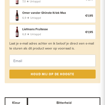
7,0 ★ Untappd
Omer vander Ghinste Kriek Max
€1,95
6,9 ★ Untappd
Liefmans Fruitesse
€1,95
6,8 ★ Untappd
Laat je e-mail adres achter en ik beloof je direct een e-mail
te sturen als dit product weer op voorraad is.
HOUD MIJ OP DE HOOGTE
Kleur
Bitterheid