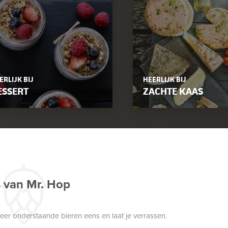
ERLIJK BIJ
HEERLIJK BIJ
ESSERT
ZACHTE KAAS
s van Mr. Hop
robeer onderstaande bieren eens en laat je verrassen.