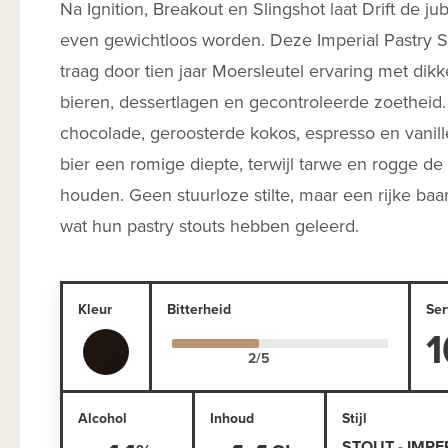
Na Ignition, Breakout en Slingshot laat Drift de ju
even gewichtloos worden. Deze Imperial Pastry S
traag door tien jaar Moersleutel ervaring met dik
bieren, dessertlagen en gecontroleerde zoetheid.
chocolade, geroosterde kokos, espresso en vanill
bier een romige diepte, terwijl tarwe en rogge de
houden. Geen stuurloze stilte, maar een rijke baa
wat hun pastry stouts hebben geleerd.
Kleur
Bitterheid
Ser
1
Alcohol
Inhoud
Stijl
STOUT - IMPER