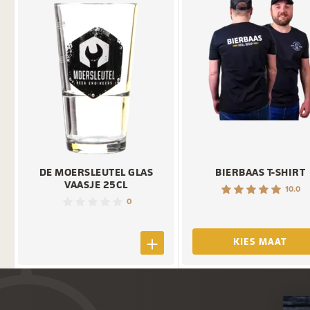
DE MOERSLEUTEL GLAS
BIERBAAS T-SHIRT
VAASJE 25CL
10.0
0
KIES MAAT