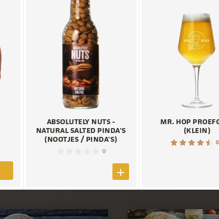
ABSOLUTELY NUTS -
MR. HOP PROEF
NATURAL SALTED PINDA'S
(KLEIN)
(NOOTJES / PINDA'S)
8
0