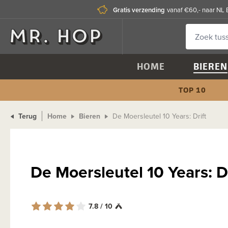
Gratis verzending
vanaf €60,- naar NL 
HOME
BIEREN
TOP 10
Terug
Home
Bieren
De Moersleutel 10 Years: Drift
De Moersleutel 10 Years: D
7.8 / 10