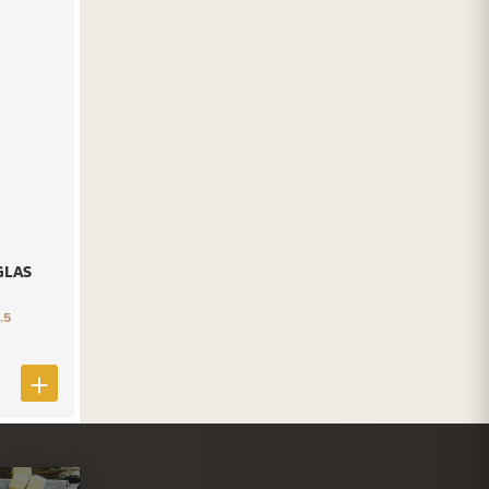
GLAS
.5