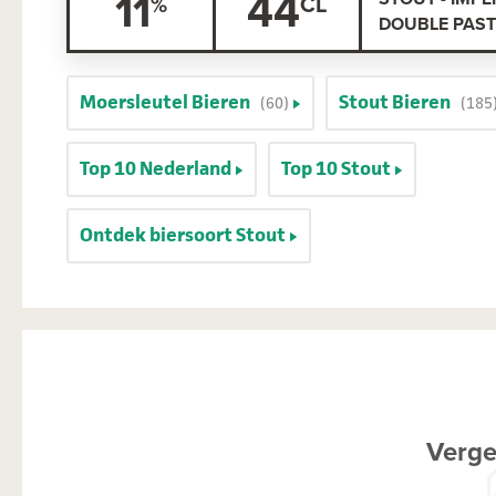
11
44
DOUBLE PAS
Moersleutel Bieren
Stout Bieren
(60)
(185
Top 10 Nederland
Top 10 Stout
Ontdek biersoort Stout
Verge